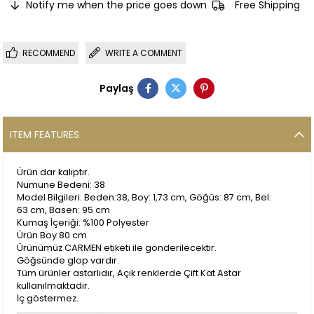
Notify me when the price goes down
Free Shipping
RECOMMEND
WRITE A COMMENT
Paylaş
ITEM FEATURES
Ürün dar kalıptır.
Numune Bedeni: 38
Model Bilgileri: Beden:38, Boy: 1,73 cm, Göğüs: 87 cm, Bel:
63 cm, Basen: 95 cm
Kumaş İçeriği: %100 Polyester
Ürün Boy 80 cm
Ürünümüz CARMEN etiketi ile gönderilecektir.
Göğsünde glop vardır.
Tüm ürünler astarlıdır, Açık renklerde Çift Kat Astar
kullanılmaktadır.
İç göstermez.