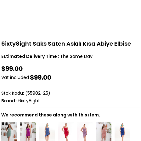
6ixty8ight Saks Saten Askılı Kısa Abiye Elbise
Estimated Delivery Time
:
The Same Day
$99.00
$99.00
Vat included
(55902-25)
Brand
:
6ixty8ight
We recommend these along with this item.