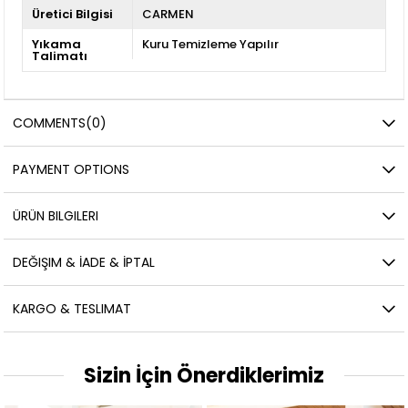
Üretici Bilgisi
CARMEN
Yıkama
Kuru Temizleme Yapılır
Talimatı
COMMENTS
(0)
PAYMENT OPTIONS
ÜRÜN BILGILERI
DEĞIŞIM & İADE & İPTAL
KARGO & TESLIMAT
Sizin İçin Önerdiklerimiz