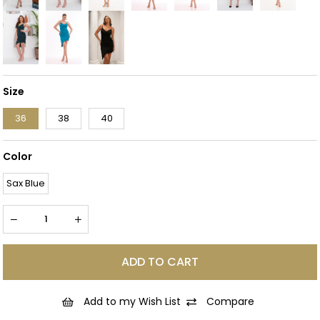
Size
36
38
40
Color
Sax Blue
Add to my Wish List
Compare