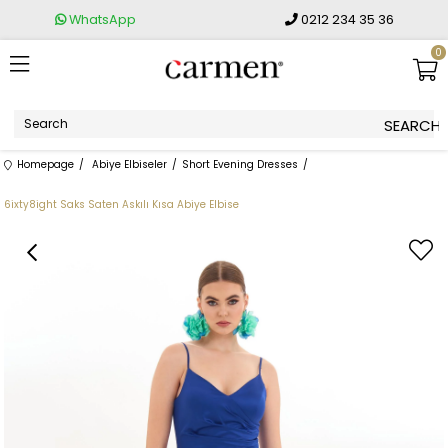
WhatsApp
0212 234 35 36
0
Homepage
Abiye Elbiseler
Short Evening Dresses
6ixty8ight Saks Saten Askılı Kısa Abiye Elbise