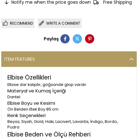
Notify me when the price goes down
Free Shipping
RECOMMEND
WRITE A COMMENT
Paylaş
ITEM FEATURES
Elbise Özellikleri
Elbise dar kalıptır, göğsünde glop vardır.
Materyal ve Kumaş İçeriği
Dantel
Elbise Boyu ve Kesimi
Ön Belden Etek Boy 85 cm
Renk Seçenekleri
Beyaz, Siyah, Gold, Haki, Lacivert, Lavanta, İndigo, Bordo,
Pudra
Elbise Beden ve Ölçü Rehberi