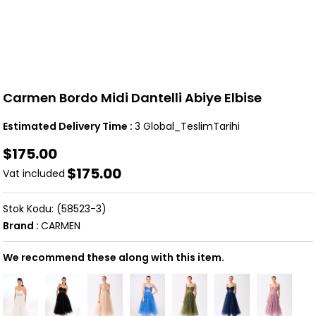
Carmen Bordo Midi Dantelli Abiye Elbise
Estimated Delivery Time
:
3 Global_TeslimTarihi
$175.00
$175.00
Vat included
(58523-3)
Brand
:
CARMEN
We recommend these along with this item.