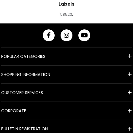
Labels
58523
,
POPULAR CATEGORIES
SHOPPING INFORMATION
CUSTOMER SERVICES
CORPORATE
BULLETIN REGISTRATION