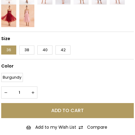
Size
36
38
40
42
Color
Burgundy
Add to my Wish List
Compare