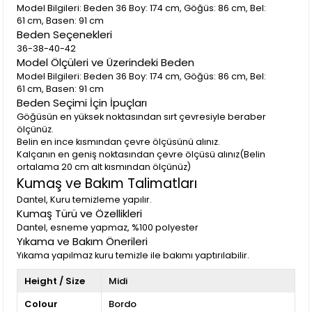
Model Bilgileri: Beden 36 Boy: 174 cm, Göğüs: 86 cm, Bel:
61 cm, Basen: 91 cm
Beden Seçenekleri
36-38-40-42
Model Ölçüleri ve Üzerindeki Beden
Model Bilgileri: Beden 36 Boy: 174 cm, Göğüs: 86 cm, Bel:
61 cm, Basen: 91 cm
Beden Seçimi İçin İpuçları
Göğüsün en yüksek noktasından sırt çevresiyle beraber
ölçünüz.
Belin en ince kısmından çevre ölçüsünü alınız.
Kalçanın en geniş noktasından çevre ölçüsü alınız(Belin
ortalama 20 cm alt kısmından ölçünüz)
Kumaş ve Bakım Talimatları
Dantel, Kuru temizleme yapılır.
Kumaş Türü ve Özellikleri
Dantel, esneme yapmaz, %100 polyester
Yıkama ve Bakım Önerileri
Yıkama yapılmaz kuru temizle ile bakımı yaptırılabilir.
Height / Size
Midi
Colour
Bordo