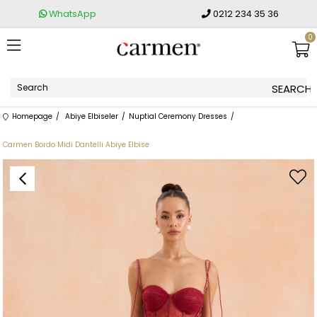
WhatsApp
0212 234 35 36
0
Homepage
Abiye Elbiseler
Nuptial Ceremony Dresses
Carmen Bordo Midi Dantelli Abiye Elbise