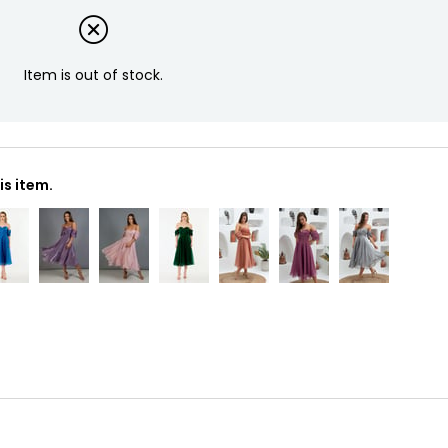
Item is out of stock.
s item.