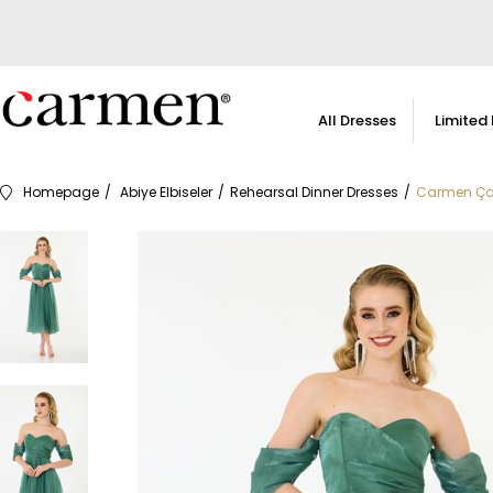
All Dresses
Limited 
Homepage
Abiye Elbiseler
Rehearsal Dinner Dresses
Carmen Çağ