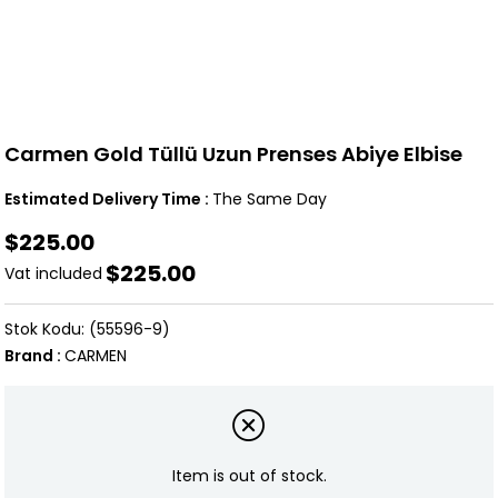
Carmen Gold Tüllü Uzun Prenses Abiye Elbise
Estimated Delivery Time
:
The Same Day
$225.00
$225.00
Vat included
(55596-9)
Brand
:
CARMEN
Item is out of stock.