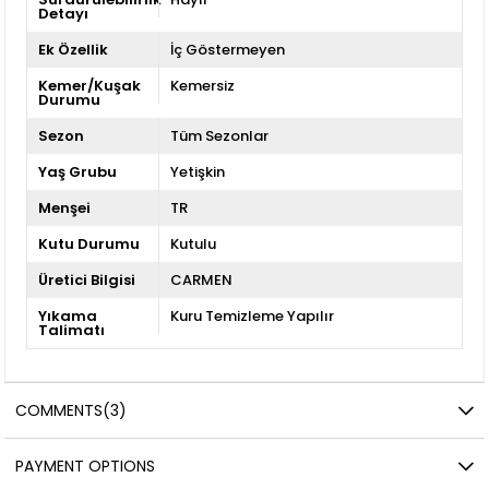
Detayı
Ek Özellik
İç Göstermeyen
Kemer/Kuşak
Kemersiz
Durumu
Sezon
Tüm Sezonlar
Yaş Grubu
Yetişkin
Menşei
TR
Kutu Durumu
Kutulu
Üretici Bilgisi
CARMEN
Yıkama
Kuru Temizleme Yapılır
Talimatı
COMMENTS
(3)
PAYMENT OPTIONS