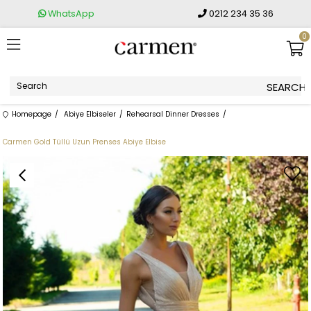
WhatsApp
0212 234 35 36
0
Homepage
Abiye Elbiseler
Rehearsal Dinner Dresses
Carmen Gold Tüllü Uzun Prenses Abiye Elbise