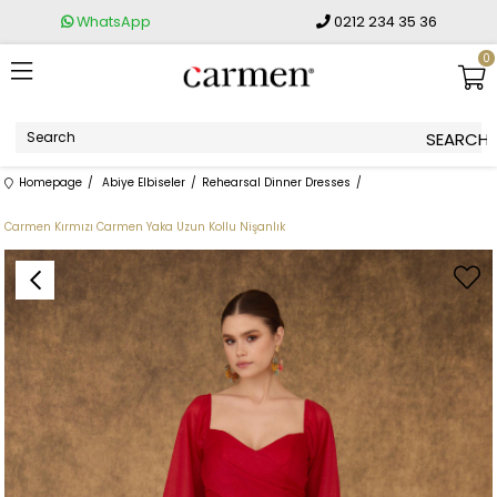
WhatsApp
0212 234 35 36
0
Homepage
Abiye Elbiseler
Rehearsal Dinner Dresses
Carmen Kırmızı Carmen Yaka Uzun Kollu Nişanlık