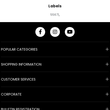
Labels
55671
,
POPULAR CATEGORIES
SHOPPING INFORMATION
CUSTOMER SERVICES
CORPORATE
BULLETIN REGISTRATION