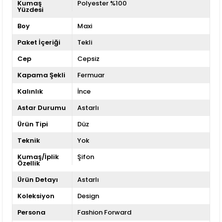
Kumaş
Polyester %100
Yüzdesi
Boy
Maxi
Paket İçeriği
Tekli
Cep
Cepsiz
Kapama Şekli
Fermuar
Kalınlık
İnce
Astar Durumu
Astarlı
Ürün Tipi
Düz
Teknik
Yok
Kumaş/İplik
Şifon
Özellik
Ürün Detayı
Astarlı
Koleksiyon
Design
Persona
Fashion Forward