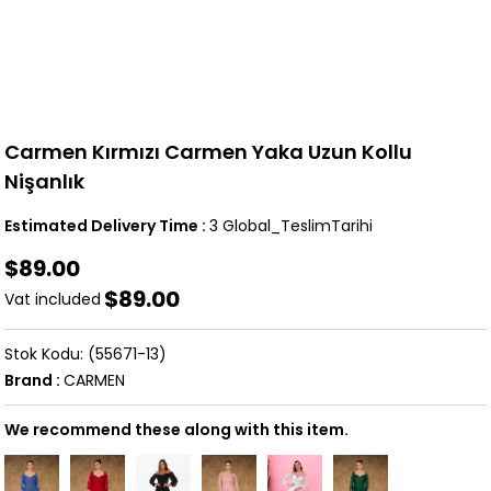
Carmen Kırmızı Carmen Yaka Uzun Kollu
Nişanlık
Estimated Delivery Time
:
3 Global_TeslimTarihi
$89.00
$89.00
Vat included
(55671-13)
Brand
:
CARMEN
We recommend these along with this item.