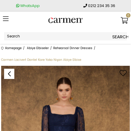
WhatsApp
0212 234 35 36
0
Homepage
Abiye Elbiseler
Rehearsal Dinner Dresses
Carmen Lacivert Dantel Kare Yaka Nişan Abiye Elbise