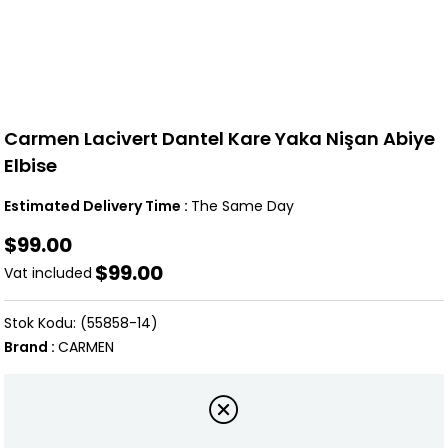
Carmen Lacivert Dantel Kare Yaka Nişan Abiye
Elbise
Estimated Delivery Time
:
The Same Day
$99.00
$99.00
Vat included
(55858-14)
Brand
:
CARMEN