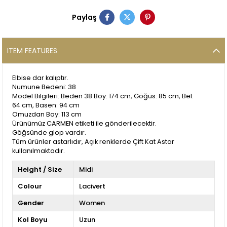
Paylaş
ITEM FEATURES
Elbise dar kalıptır.
Numune Bedeni: 38
Model Bilgileri: Beden 38 Boy: 174 cm, Göğüs: 85 cm, Bel:
64 cm, Basen: 94 cm
Omuzdan Boy: 113 cm
Ürünümüz CARMEN etiketi ile gönderilecektir.
Göğsünde glop vardır.
Tüm ürünler astarlıdır, Açık renklerde Çift Kat Astar
kullanılmaktadır.
Height / Size
Midi
Colour
Lacivert
Gender
Women
Kol Boyu
Uzun