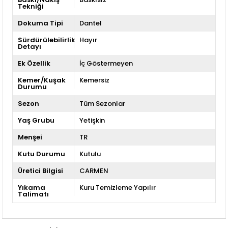
Tekniği
Dokuma Tipi
Dantel
Sürdürülebilirlik
Hayır
Detayı
Ek Özellik
İç Göstermeyen
Kemer/Kuşak
Kemersiz
Durumu
Sezon
Tüm Sezonlar
Yaş Grubu
Yetişkin
Menşei
TR
Kutu Durumu
Kutulu
Üretici Bilgisi
CARMEN
Yıkama
Kuru Temizleme Yapılır
Talimatı