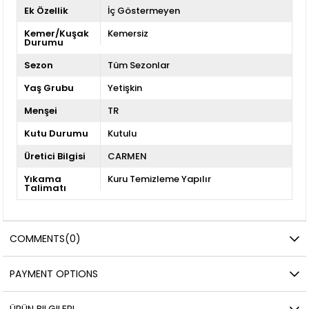
Ek Özellik
İç Göstermeyen
Kemer/Kuşak
Kemersiz
Durumu
Sezon
Tüm Sezonlar
Yaş Grubu
Yetişkin
Menşei
TR
Kutu Durumu
Kutulu
Üretici Bilgisi
CARMEN
Yıkama
Kuru Temizleme Yapılır
Talimatı
COMMENTS
(0)
PAYMENT OPTIONS