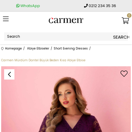
WhatsApp
0212 234 35 36
0
Homepage
Abiye Elbiseler
Short Evening Dresses
Carmen Mürdüm Dantel Büyük Beden Kısa Abiye Elbise