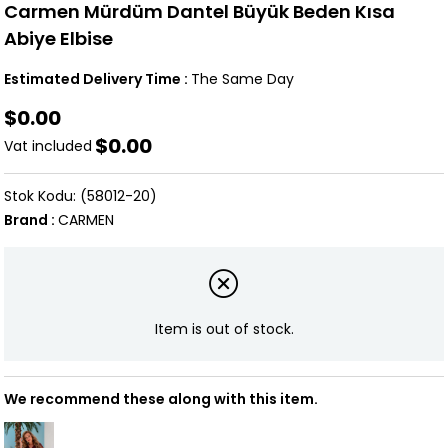
Carmen Mürdüm Dantel Büyük Beden Kısa
Abiye Elbise
Estimated Delivery Time
:
The Same Day
$0.00
$0.00
Vat included
(58012-20)
Brand
:
CARMEN
Item is out of stock.
We recommend these along with this item.