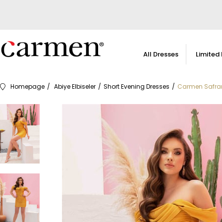
All Dresses
Limited 
Homepage
Abiye Elbiseler
Short Evening Dresses
Carmen Safran 