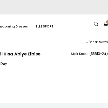
ecoming Dresses
ELLE SPORT
« Önceki Sayfa
 Kısa Abiye Elbise
(55810-24)
 Day