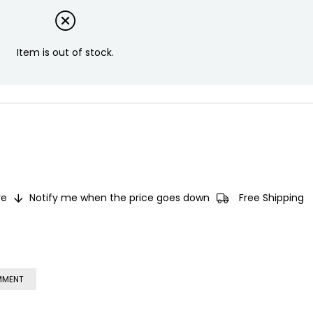
Item is out of stock.
e
Notify me when the price goes down
Free Shipping
MMENT