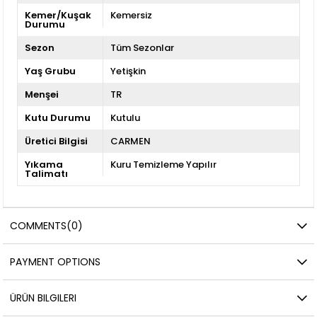
Kemer/Kuşak
Kemersiz
Durumu
Sezon
Tüm Sezonlar
Yaş Grubu
Yetişkin
Menşei
TR
Kutu Durumu
Kutulu
Üretici Bilgisi
CARMEN
Yıkama
Kuru Temizleme Yapılır
Talimatı
COMMENTS
(0)
PAYMENT OPTIONS
ÜRÜN BILGILERI