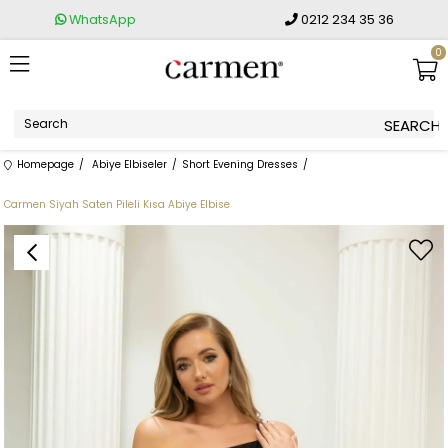
WhatsApp
0212 234 35 36
0
Homepage
Abiye Elbiseler
Short Evening Dresses
Carmen Siyah Saten Pileli Kısa Abiye Elbise