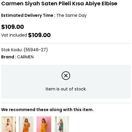
Carmen Siyah Saten Pileli Kısa Abiye Elbise
Estimated Delivery Time
:
The Same Day
$109.00
$109.00
Vat included
(55946-27)
Brand
:
CARMEN
Item is out of stock.
We recommend these along with this item.