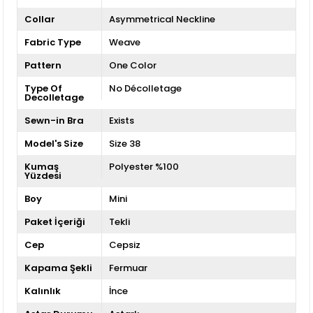
Collar
Asymmetrical Neckline
Fabric Type
Weave
Pattern
One Color
Type Of
No Décolletage
Decolletage
Sewn-in Bra
Exists
Model's Size
Size 38
Kumaş
Polyester %100
Yüzdesi
Boy
Mini
Paket İçeriği
Tekli
Cep
Cepsiz
Kapama Şekli
Fermuar
Kalınlık
İnce