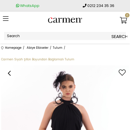
WhatsApp
0212 234 35 36
0
Homepage
Abiye Elbiseler
Tulum
Carmen Siyah Şifon Boyundan Bağlamalı Tulum