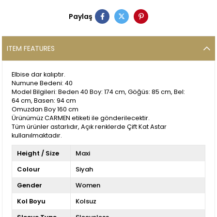
Paylaş
ITEM FEATURES
Elbise dar kalıptır.
Numune Bedeni: 40
Model Bilgileri: Beden 40 Boy: 174 cm, Göğüs: 85 cm, Bel:
64 cm, Basen: 94 cm
Omuzdan Boy 160 cm
Ürünümüz CARMEN etiketi ile gönderilecektir.
Tüm ürünler astarlıdır, Açık renklerde Çift Kat Astar
kullanılmaktadır.
Height / Size
Maxi
Colour
Siyah
Gender
Women
Kol Boyu
Kolsuz