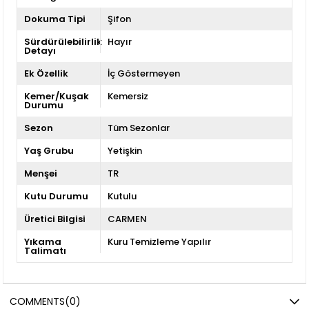
Dokuma Tipi
Şifon
Sürdürülebilirlik
Hayır
Detayı
Ek Özellik
İç Göstermeyen
Kemer/Kuşak
Kemersiz
Durumu
Sezon
Tüm Sezonlar
Yaş Grubu
Yetişkin
Menşei
TR
Kutu Durumu
Kutulu
Üretici Bilgisi
CARMEN
Yıkama
Kuru Temizleme Yapılır
Talimatı
COMMENTS
(0)