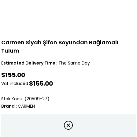
Carmen Siyah Şifon Boyundan Bağlamalı
Tulum
Estimated Delivery Time
:
The Same Day
$155.00
$155.00
Vat included
(20509-27)
Brand
:
CARMEN