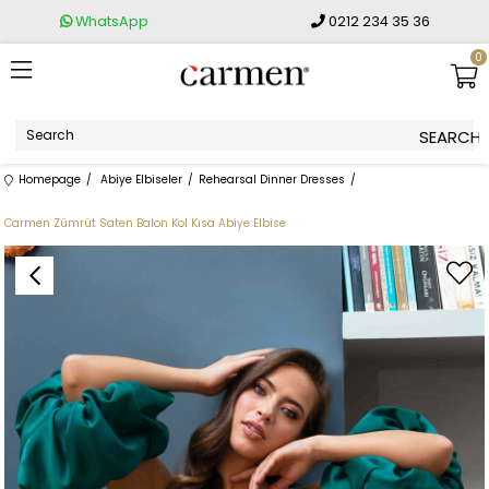
WhatsApp
0212 234 35 36
0
Homepage
Abiye Elbiseler
Rehearsal Dinner Dresses
Carmen Zümrüt Saten Balon Kol Kısa Abiye Elbise