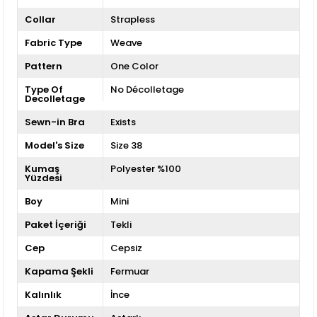
Collar
Strapless
Fabric Type
Weave
Pattern
One Color
Type Of
No Décolletage
Decolletage
Sewn-in Bra
Exists
Model's Size
Size 38
Kumaş
Polyester %100
Yüzdesi
Boy
Mini
Paket İçeriği
Tekli
Cep
Cepsiz
Kapama Şekli
Fermuar
Kalınlık
İnce