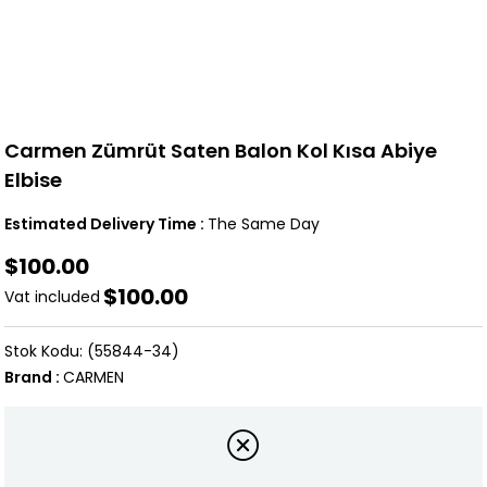
Carmen Zümrüt Saten Balon Kol Kısa Abiye
Elbise
Estimated Delivery Time
:
The Same Day
$100.00
$100.00
Vat included
(55844-34)
Brand
:
CARMEN