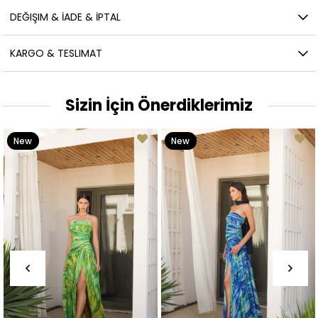
DEĞIŞIM & İADE & İPTAL
KARGO & TESLIMAT
Sizin İçin Önerdiklerimiz
New
New
Item
Item