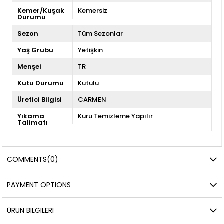
Kemer/Kuşak
Kemersiz
Durumu
Sezon
Tüm Sezonlar
Yaş Grubu
Yetişkin
Menşei
TR
Kutu Durumu
Kutulu
Üretici Bilgisi
CARMEN
Yıkama
Kuru Temizleme Yapılır
Talimatı
COMMENTS
(0)
PAYMENT OPTIONS
ÜRÜN BILGILERI