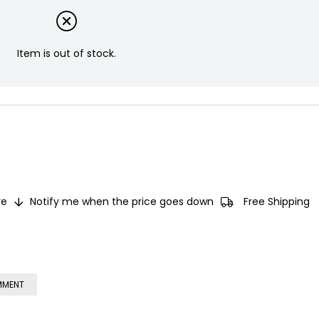
Item is out of stock.
e
Notify me when the price goes down
Free Shipping
MMENT