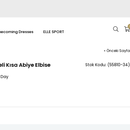
ecoming Dresses
ELLE SPORT
« Önceki Sayfa
 Kısa Abiye Elbise
(55810-34)
 Day