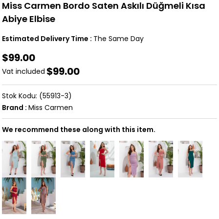
Miss Carmen Bordo Saten Askılı Düğmeli Kısa
Abiye Elbise
Estimated Delivery Time
:
The Same Day
$99.00
$99.00
Vat included
(55913-3)
Brand
:
Miss Carmen
We recommend these along with this item.