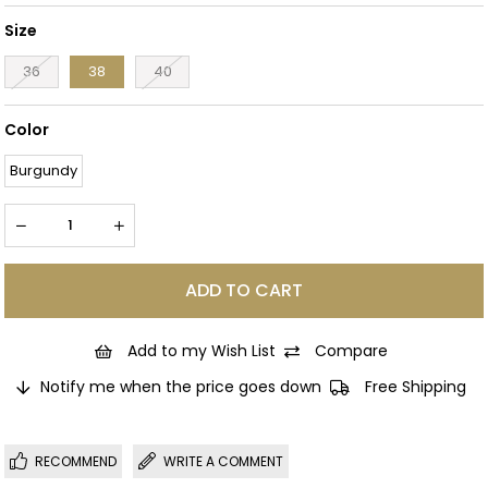
Size
36
38
40
Color
Burgundy
Add to my Wish List
Compare
Notify me when the price goes down
Free Shipping
RECOMMEND
WRITE A COMMENT