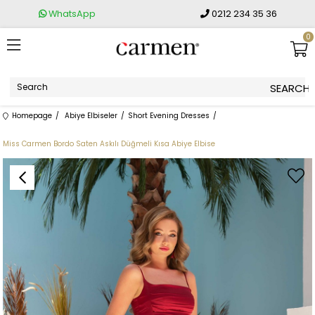
WhatsApp
0212 234 35 36
0
Homepage
Abiye Elbiseler
Short Evening Dresses
Miss Carmen Bordo Saten Askılı Düğmeli Kısa Abiye Elbise