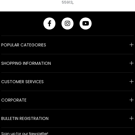
55913
,
POPULAR CATEGORIES
SHOPPING INFORMATION
CUSTOMER SERVICES
CORPORATE
BULLETIN REGISTRATION
Sign up for our Newsletter!