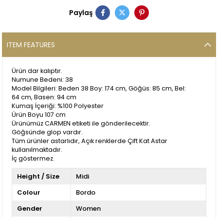
Paylaş
ITEM FEATURES
Ürün dar kalıptır.
Numune Bedeni: 38
Model Bilgileri: Beden 38 Boy: 174 cm, Göğüs: 85 cm, Bel:
64 cm, Basen: 94 cm
Kumaş İçeriği: %100 Polyester
Ürün Boyu 107 cm
Ürünümüz CARMEN etiketi ile gönderilecektir.
Göğsünde glop vardır.
Tüm ürünler astarlıdır, Açık renklerde Çift Kat Astar
kullanılmaktadır.
İç göstermez.
Height / Size
Midi
Colour
Bordo
Gender
Women