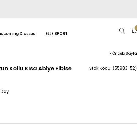
ecoming Dresses
ELLE SPORT
« Önceki Sayfa
un Kollu Kısa Abiye Elbise
(55983-52)
 Day