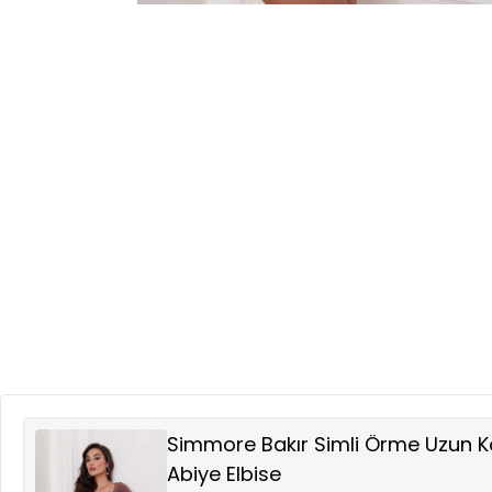
Simmore Bakır Simli Örme Uzun Ko
Abiye Elbise