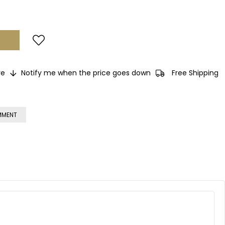
e
Notify me when the price goes down
Free Shipping
MMENT