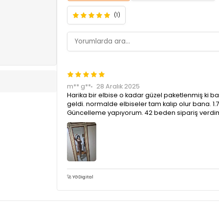
(1)
m** g**
28 Aralık 2025
Harika bir elbise o kadar güzel paketlenmiş ki b
geldi. normalde elbiseler tam kalıp olur bana. 1.
Güncelleme yapıyorum. 42 beden sipariş verdim.
🚀 YGDigital