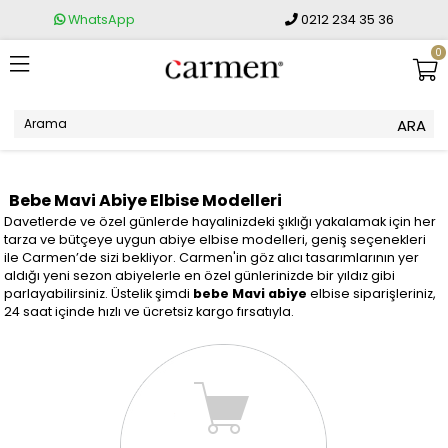
WhatsApp
0212 234 35 36
0
Bebe Mavi Abiye Elbise Modelleri
Davetlerde ve özel günlerde hayalinizdeki şıklığı yakalamak için her
tarza ve bütçeye uygun abiye elbise modelleri, geniş seçenekleri
ile Carmen’de sizi bekliyor. Carmen'in göz alıcı tasarımlarının yer
aldığı yeni sezon abiyelerle en özel günlerinizde bir yıldız gibi
parlayabilirsiniz. Üstelik şimdi
bebe Mavi abiye
elbise siparişleriniz,
24 saat içinde hızlı ve ücretsiz kargo fırsatıyla.