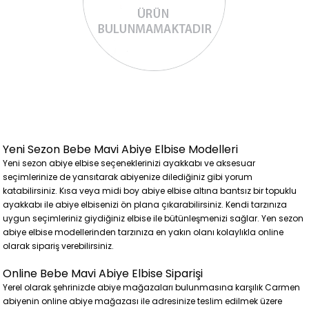
Yeni Sezon Bebe Mavi Abiye Elbise Modelleri
Yeni sezon abiye elbise seçeneklerinizi ayakkabı ve aksesuar
seçimlerinize de yansıtarak abiyenize dilediğiniz gibi yorum
katabilirsiniz. Kısa veya midi boy abiye elbise altına bantsız bir topuklu
ayakkabı ile abiye elbisenizi ön plana çıkarabilirsiniz. Kendi tarzınıza
uygun seçimleriniz giydiğiniz elbise ile bütünleşmenizi sağlar. Yen sezon
abiye elbise modellerinden tarzınıza en yakın olanı kolaylıkla online
olarak sipariş verebilirsiniz.
Online Bebe Mavi Abiye Elbise Siparişi
Yerel olarak şehrinizde abiye mağazaları bulunmasına karşılık Carmen
abiyenin online abiye mağazası ile adresinize teslim edilmek üzere