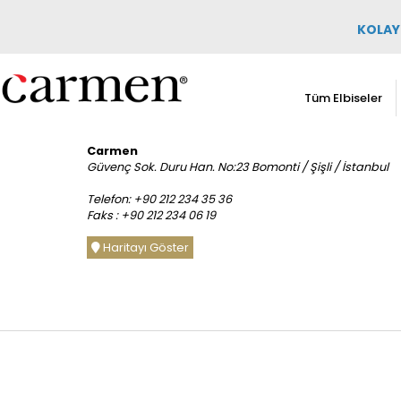
KOLAY 
Tüm Elbiseler
Carmen
Güvenç Sok. Duru Han. No:23 Bomonti / Şişli / İstanbul
Telefon: +90 212 234 35 36
Faks : +90 212 234 06 19
Haritayı Göster