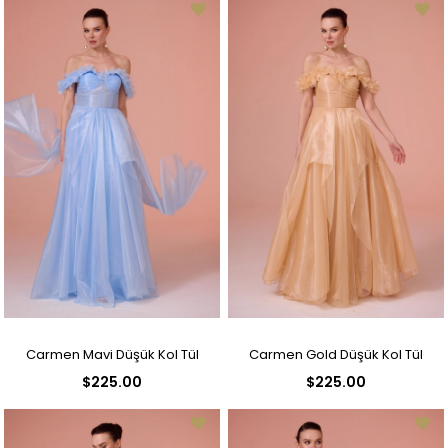
Carmen Mavi Düşük Kol Tül
Carmen Gold Düşük Kol Tül
$225.00
$225.00
Nişanlık
Nişanlık