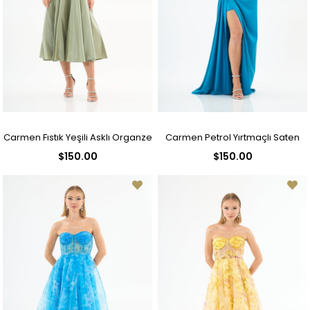
Carmen Fıstık Yeşili Asklı Organze
Carmen Petrol Yırtmaçlı Saten
$150.00
$150.00
Saten Abiye Elbise
Abiye Kedi Kulağı Elbise