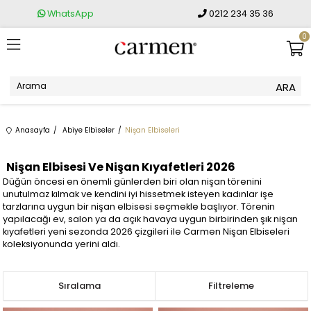
WhatsApp
0212 234 35 36
0
Anasayfa
Abiye Elbiseler
Nişan Elbiseleri
Nişan Elbisesi Ve Nişan Kıyafetleri 2026
Düğün öncesi en önemli günlerden biri olan nişan törenini
unutulmaz kılmak ve kendini iyi hissetmek isteyen kadınlar işe
tarzlarına uygun bir nişan elbisesi seçmekle başlıyor. Törenin
yapılacağı ev, salon ya da açık havaya uygun birbirinden şık nişan
kıyafetleri yeni sezonda 2026 çizgileri ile Carmen Nişan Elbiseleri
koleksiyonunda yerini aldı.
Sıralama
Filtreleme