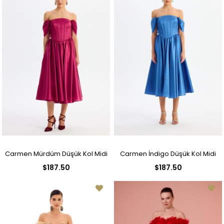
Carmen Mürdüm Düşük Kol Midi
Carmen İndigo Düşük Kol Midi
$187.50
$187.50
Organze Söz Elbisesi
Organze Söz Elbisesi