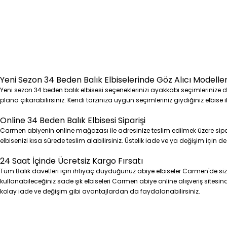
Yeni Sezon 34 Beden Balık Elbiselerinde Göz Alıcı Modelle
Yeni sezon 34 beden balık elbisesi seçeneklerinizi ayakkabı seçimlerinize de 
plana çıkarabilirsiniz. Kendi tarzınıza uygun seçimleriniz giydiğiniz elbise 
Online 34 Beden Balık Elbisesi Siparişi
Carmen abiyenin online mağazası ile adresinize teslim edilmek üzere sipari
elbisenizi kısa sürede teslim alabilirsiniz. Üstelik iade ve ya değişim için 
24 Saat İçinde Ücretsiz Kargo Fırsatı
Tüm Balık davetleri için ihtiyaç duyduğunuz abiye elbiseler Carmen'de si
kullanabileceğiniz sade şık elbiseleri Carmen abiye online alışveriş sitesinde
kolay iade ve değişim gibi avantajlardan da faydalanabilirsiniz.