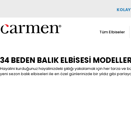
KOLAY 
Tüm Elbiseler
34 BEDEN BALIK ELBISESI MODELLERI
Hayalini kurduğunuz hayalinizdeki şıklığı yakalamak için her tarza ve b
yeni sezon balık elbiseleri ile en özel günlerinizde bir yıldız gibi parlaya