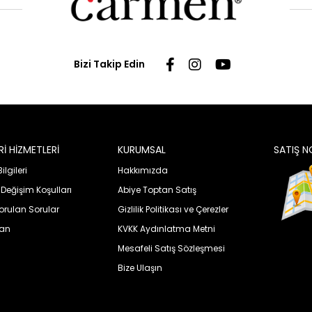
Bizi Takip Edin
İ HİZMETLERİ
KURUMSAL
SATIŞ N
lgileri
Hakkımızda
 Değişim Koşulları
Abiye Toptan Satış
orulan Sorular
Gizlilik Politikası ve Çerezler
uan
KVKK Aydınlatma Metni
Mesafeli Satış Sözleşmesi
Bize Ulaşın