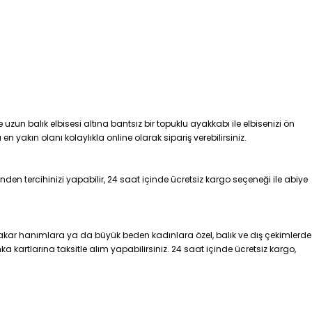
uzun balık elbisesi altına bantsız bir topuklu ayakkabı ile elbisenizi ön
n yakın olanı kolaylıkla online olarak sipariş verebilirsiniz.
en tercihinizi yapabilir, 24 saat içinde ücretsiz kargo seçeneği ile abiye
zakar hanımlara ya da büyük beden kadınlara özel, balık ve dış çekimlerde
ka kartlarına taksitle alım yapabilirsiniz. 24 saat içinde ücretsiz kargo,