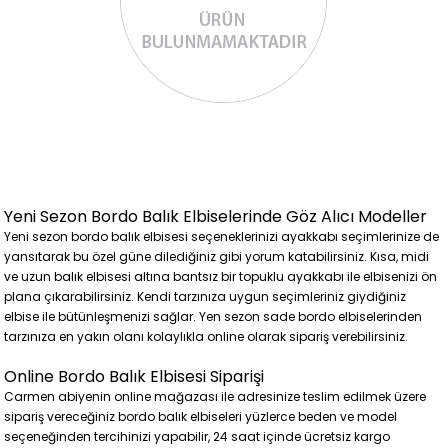
Yeni Sezon Bordo Balık Elbiselerinde Göz Alıcı Modeller
Yeni sezon bordo balık elbisesi seçeneklerinizi ayakkabı seçimlerinize de
yansıtarak bu özel güne dilediğiniz gibi yorum katabilirsiniz. Kısa, midi
ve uzun balık elbisesi altına bantsız bir topuklu ayakkabı ile elbisenizi ön
plana çıkarabilirsiniz. Kendi tarzınıza uygun seçimleriniz giydiğiniz
elbise ile bütünleşmenizi sağlar. Yen sezon sade bordo elbiselerinden
tarzınıza en yakın olanı kolaylıkla online olarak sipariş verebilirsiniz.
Online Bordo Balık Elbisesi Siparişi
Carmen abiyenin online mağazası ile adresinize teslim edilmek üzere
sipariş vereceğiniz bordo balık elbiseleri yüzlerce beden ve model
seçeneğinden tercihinizi yapabilir, 24 saat içinde ücretsiz kargo