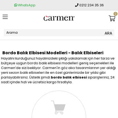
WhatsApp
0212 234 35 36
0
Bordo Balık Elbisesi Modelleri - Balık Elbiseleri
Hayalini kurduğunuz hayalinizdeki şıklığı yakalamak için her tarza ve
bütçeye uygun bordo balık elbisesi modelleri geniş seçenekleri ile
Carmen’de sizi bekliyor. Carmen'in göz alıcı tasarımlarının yer aldığı
yeni sezon balık elbiseleri ile en özel günlerinizde bir yıldız gibi
parlayabilirsiniz. Üstelik şimdi
bordo balık elbisesi
siparişleriniz, 24
saat içinde hızlı ve ücretsiz kargo fırsatıyla.