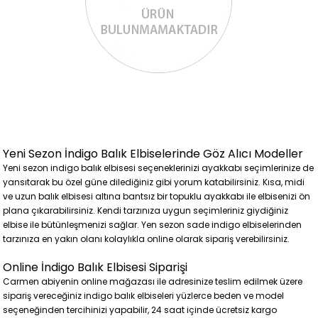
Yeni Sezon İndigo Balık Elbiselerinde Göz Alıcı Modeller
Yeni sezon indigo balık elbisesi seçeneklerinizi ayakkabı seçimlerinize de
yansıtarak bu özel güne dilediğiniz gibi yorum katabilirsiniz. Kısa, midi
ve uzun balık elbisesi altına bantsız bir topuklu ayakkabı ile elbisenizi ön
plana çıkarabilirsiniz. Kendi tarzınıza uygun seçimleriniz giydiğiniz
elbise ile bütünleşmenizi sağlar. Yen sezon sade indigo elbiselerinden
tarzınıza en yakın olanı kolaylıkla online olarak sipariş verebilirsiniz.
Online İndigo Balık Elbisesi Siparişi
Carmen abiyenin online mağazası ile adresinize teslim edilmek üzere
sipariş vereceğiniz indigo balık elbiseleri yüzlerce beden ve model
seçeneğinden tercihinizi yapabilir, 24 saat içinde ücretsiz kargo