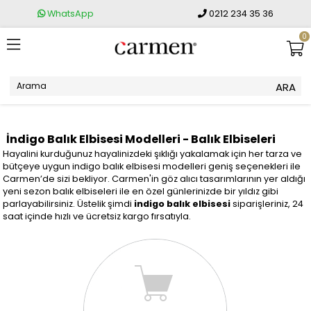
WhatsApp
0212 234 35 36
0
İndigo Balık Elbisesi Modelleri - Balık Elbiseleri
Hayalini kurduğunuz hayalinizdeki şıklığı yakalamak için her tarza ve
bütçeye uygun indigo balık elbisesi modelleri geniş seçenekleri ile
Carmen’de sizi bekliyor. Carmen'in göz alıcı tasarımlarının yer aldığı
yeni sezon balık elbiseleri ile en özel günlerinizde bir yıldız gibi
parlayabilirsiniz. Üstelik şimdi
indigo balık elbisesi
siparişleriniz, 24
saat içinde hızlı ve ücretsiz kargo fırsatıyla.