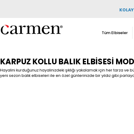
KOLAY 
Tüm Elbiseler
KARPUZ KOLLU BALIK ELBISESI MODE
Hayalini kurduğunuz hayalinizdeki şıklığı yakalamak için her tarza ve b
yeni sezon balık elbiseleri ile en özel günlerinizde bir yıldız gibi parlaya