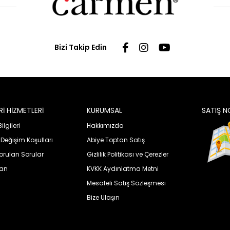
Bizi Takip Edin
İ HİZMETLERİ
KURUMSAL
SATIŞ N
lgileri
Hakkımızda
 Değişim Koşulları
Abiye Toptan Satış
orulan Sorular
Gizlilik Politikası ve Çerezler
uan
KVKK Aydınlatma Metni
Mesafeli Satış Sözleşmesi
Bize Ulaşın