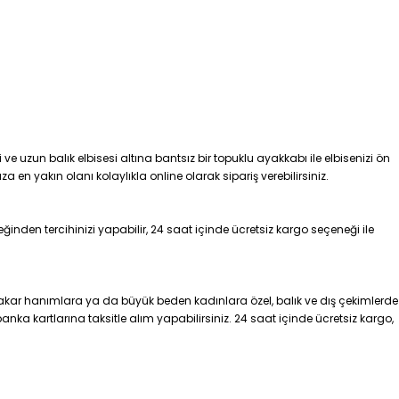
ve uzun balık elbisesi altına bantsız bir topuklu ayakkabı ile elbisenizi ön
a en yakın olanı kolaylıkla online olarak sipariş verebilirsiniz.
inden tercihinizi yapabilir, 24 saat içinde ücretsiz kargo seçeneği ile
zakar hanımlara ya da büyük beden kadınlara özel, balık ve dış çekimlerde
 banka kartlarına taksitle alım yapabilirsiniz. 24 saat içinde ücretsiz kargo,