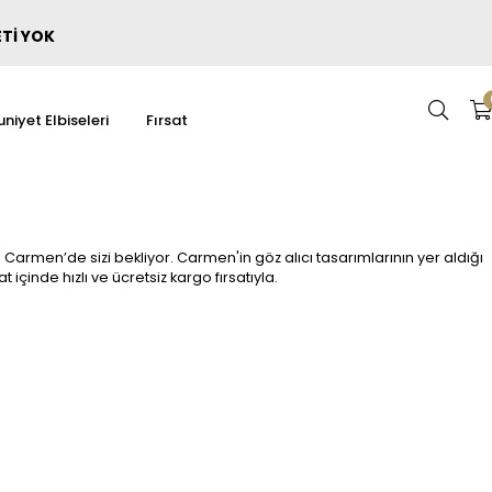
ETİ YOK
niyet Elbiseleri
Fırsat
 Carmen’de sizi bekliyor. Carmen'in göz alıcı tasarımlarının yer aldığı
at içinde hızlı ve ücretsiz kargo fırsatıyla.