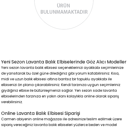
Yeni Sezon Lavanta Balık Elbiselerinde Göz Alıcı Modeller
Yeni sezon lavanta balık elbisesi seçeneklerinizi ayakkabı seçimlerinize
de yansıtarak bu özel güne dilediğiniz gibi yorum katabilirsiniz. Kısa,
midi ve uzun balık elbisesi altına bantsız bir topuklu ayakkabı ile
elbisenizi ön plana çıkarabilirsiniz. Kendi tarzınıza uygun seçimleriniz
giydiğiniz elbise ile bütünleşmenizi sağlar. Yen sezon sade lavanta
elbiselerinden tarzınıza en yakın olanı kolaylıkla online olarak sipariş
verebilirsiniz.
Online Lavanta Balık Elbisesi Siparişi
Carmen abiyenin online mağazası ile adresinize teslim edilmek üzere
sipariş vereceğiniz lavanta balık elbiseleri yüzlerce beden ve model