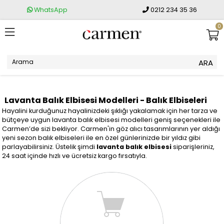
WhatsApp
0212 234 35 36
0
Lavanta Balık Elbisesi Modelleri - Balık Elbiseleri
Hayalini kurduğunuz hayalinizdeki şıklığı yakalamak için her tarza ve
bütçeye uygun lavanta balık elbisesi modelleri geniş seçenekleri ile
Carmen’de sizi bekliyor. Carmen'in göz alıcı tasarımlarının yer aldığı
yeni sezon balık elbiseleri ile en özel günlerinizde bir yıldız gibi
parlayabilirsiniz. Üstelik şimdi
lavanta balık elbisesi
siparişleriniz,
24 saat içinde hızlı ve ücretsiz kargo fırsatıyla.