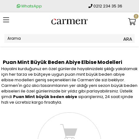
WhatsApp
0212 234 35 36
0
Puan Mint Büyük Beden Abiye Elbise Modelleri
Hayalini kurduğunuz en özel günlerde hayalinizdeki şıklığı yakalamak
için her tarza ve bütçeye uygun puan mint büyük beden abiye
elbise modelleri geniş seçenekleri ile Carmen’de sizi bekliyor.
Carmen'in göz alıcı tasarımlarının yer aldığı yeni sezon büyük beden
elbiseleri ile özel günlerinizde bir yıldız gibi parlayabilirsiniz. Üstelik
şimdi
Puan Mint büyük beden abiye
siparişleriniz, 24 saat içinde
hızlı ve ücretsiz kargo fırsatıyla.