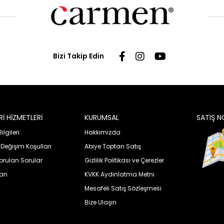
Bizi Takip Edin
İ HİZMETLERİ
KURUMSAL
SATIŞ N
lgileri
Hakkımızda
 Değişim Koşulları
Abiye Toptan Satış
orulan Sorular
Gizlilik Politikası ve Çerezler
uan
KVKK Aydınlatma Metni
Mesafeli Satış Sözleşmesi
Bize Ulaşın