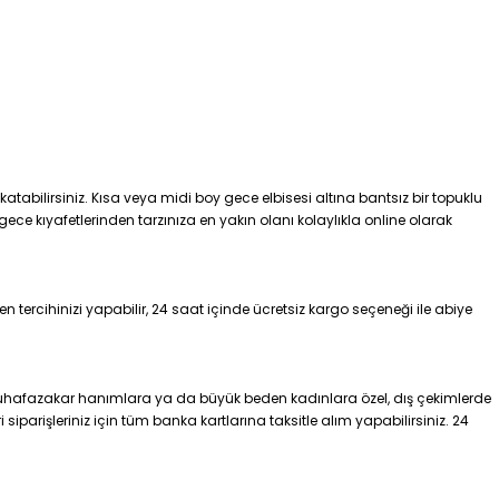
atabilirsiniz. Kısa veya midi boy gece elbisesi altına bantsız bir topuklu
gece kıyafetlerinden tarzınıza en yakın olanı kolaylıkla online olarak
tercihinizi yapabilir, 24 saat içinde ücretsiz kargo seçeneği ile abiye
 muhafazakar hanımlara ya da büyük beden kadınlara özel, dış çekimlerde
siparişleriniz için tüm banka kartlarına taksitle alım yapabilirsiniz. 24