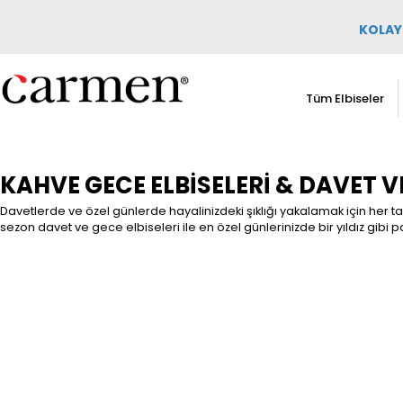
KOLAY 
Tüm Elbiseler
KAHVE GECE ELBISELERI & DAVET VE
Davetlerde ve özel günlerde hayalinizdeki şıklığı yakalamak için her t
sezon davet ve gece elbiseleri ile en özel günlerinizde bir yıldız gibi pa