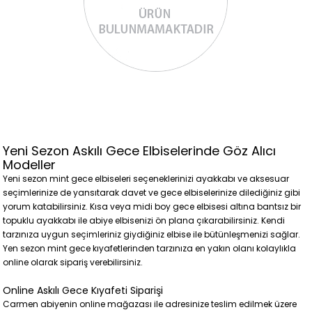
Yeni Sezon Askılı Gece Elbiselerinde Göz Alıcı
Modeller
Yeni sezon mint gece elbiseleri seçeneklerinizi ayakkabı ve aksesuar
seçimlerinize de yansıtarak davet ve gece elbiselerinize dilediğiniz gibi
yorum katabilirsiniz. Kısa veya midi boy gece elbisesi altına bantsız bir
topuklu ayakkabı ile abiye elbisenizi ön plana çıkarabilirsiniz. Kendi
tarzınıza uygun seçimleriniz giydiğiniz elbise ile bütünleşmenizi sağlar.
Yen sezon mint gece kıyafetlerinden tarzınıza en yakın olanı kolaylıkla
online olarak sipariş verebilirsiniz.
Online Askılı Gece Kıyafeti Siparişi
Carmen abiyenin online mağazası ile adresinize teslim edilmek üzere