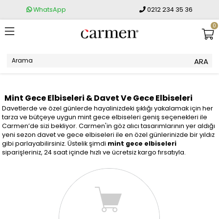
WhatsApp
0212 234 35 36
0
Mint Gece Elbiseleri & Davet Ve Gece Elbiseleri
Davetlerde ve özel günlerde hayalinizdeki şıklığı yakalamak için her
tarza ve bütçeye uygun mint gece elbiseleri geniş seçenekleri ile
Carmen’de sizi bekliyor. Carmen'in göz alıcı tasarımlarının yer aldığı
yeni sezon davet ve gece elbiseleri ile en özel günlerinizde bir yıldız
gibi parlayabilirsiniz. Üstelik şimdi
mint gece elbiseleri
siparişleriniz, 24 saat içinde hızlı ve ücretsiz kargo fırsatıyla.