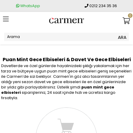
WhatsApp
0212 234 35 36
0
Puan Mint Gece Elbiseleri & Davet Ve Gece Elbiseleri
Davetlerde ve özel günlerde hayalinizdeki şıklığı yakalamak için her
tarza ve bütçeye uygun puan mint gece elbiseleri geniş seçenekleri
ile Carmen’de sizi bekliyor. Carmen'in göz alıcı tasarımlarının yer
aldığı yeni sezon davet ve gece elbiseleri ile en özel günlerinizde
bir yıldız gibi parlayabilirsiniz. Üstelik şimdi
puan mint gece
elbiseleri
siparişleriniz, 24 saat içinde hızlı ve ücretsiz kargo
fırsatıyla.