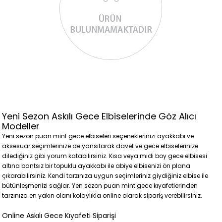
Yeni Sezon Askılı Gece Elbiselerinde Göz Alıcı
Modeller
Yeni sezon puan mint gece elbiseleri seçeneklerinizi ayakkabı ve
aksesuar seçimlerinize de yansıtarak davet ve gece elbiselerinize
dilediğiniz gibi yorum katabilirsiniz. Kısa veya midi boy gece elbisesi
altına bantsız bir topuklu ayakkabı ile abiye elbisenizi ön plana
çıkarabilirsiniz. Kendi tarzınıza uygun seçimleriniz giydiğiniz elbise ile
bütünleşmenizi sağlar. Yen sezon puan mint gece kıyafetlerinden
tarzınıza en yakın olanı kolaylıkla online olarak sipariş verebilirsiniz.
Online Askılı Gece Kıyafeti Siparişi