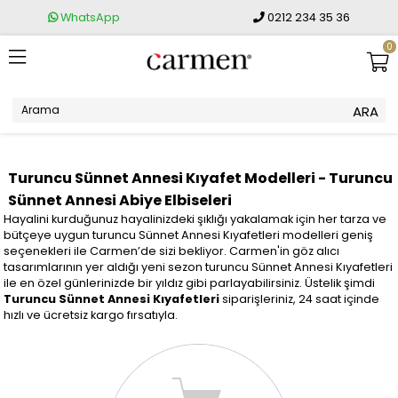
WhatsApp
0212 234 35 36
0
Turuncu Sünnet Annesi Kıyafet Modelleri - Turuncu
Sünnet Annesi Abiye Elbiseleri
Hayalini kurduğunuz hayalinizdeki şıklığı yakalamak için her tarza ve
bütçeye uygun turuncu Sünnet Annesi Kıyafetleri modelleri geniş
seçenekleri ile Carmen’de sizi bekliyor. Carmen'in göz alıcı
tasarımlarının yer aldığı yeni sezon turuncu Sünnet Annesi Kıyafetleri
ile en özel günlerinizde bir yıldız gibi parlayabilirsiniz. Üstelik şimdi
Turuncu Sünnet Annesi Kıyafetleri
siparişleriniz, 24 saat içinde
hızlı ve ücretsiz kargo fırsatıyla.