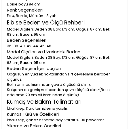
Elbise boyu 94 cm
Renk Seçenekleri
Ekru, Bordo, Mürdüm, Siyah
Elbise Beden ve Ölçü Rehberi
Model Bilgileri: Beden 38 Boy: 173 cm, Göğüs: 87 cm, Bel:
63 cm, Basen: 95 cm
Beden Seçenekleri
36-38-40-42-44-46-48
Model Ölçüleri ve Üzerindeki Beden
Model Bilgileri: Beden 38 Boy: 173 cm, Göğüs: 87 cm, Bel:
63 cm, Basen: 95 cm
Beden Seçimi İçin İpuçları
Göğüsün en yüksek noktasından sırt çevresiyle beraber
ölçünüz.
Belin en ince kısmından çevre ölçüsünü alınız.
Kalçanın en geniş noktasından çevre ölçüsü alınız(Belin
ortalama 20 cm alt kısmından ölçünüz)
Kumaş ve Bakım Talimatları
İthal Krep, Kuru temizleme yapılır.
Kumaş Türü ve Özellikleri
İthal Krep, çok az esneme payı vardır %100 polyester
Yıkama ve Bakım Önerileri