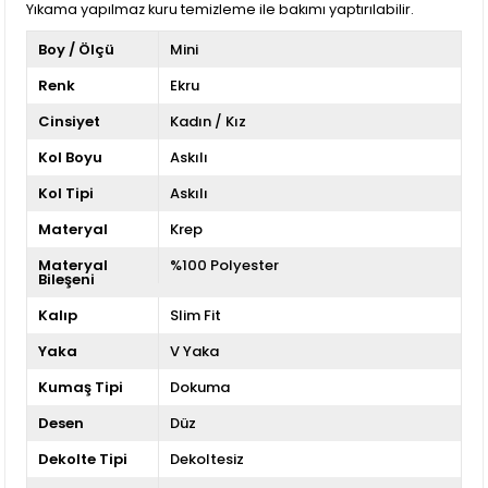
Yıkama yapılmaz kuru temizleme ile bakımı yaptırılabilir.
Boy / Ölçü
Mini
Renk
Ekru
Cinsiyet
Kadın / Kız
Kol Boyu
Askılı
Kol Tipi
Askılı
Materyal
Krep
Materyal
%100 Polyester
Bileşeni
Kalıp
Slim Fit
Yaka
V Yaka
Kumaş Tipi
Dokuma
Desen
Düz
Dekolte Tipi
Dekoltesiz