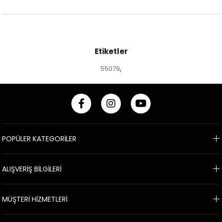
Etiketler
55079
,
POPÜLER KATEGORİLER
ALIŞVERİŞ BİLGİLERİ
MÜŞTERİ HİZMETLERİ