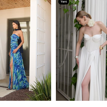
Yeni
Ürün