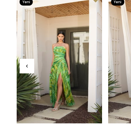
Yeni
Yeni
Ürün
Ürün