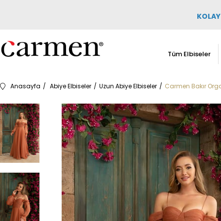
KOLAY 
Tüm Elbiseler
Anasayfa
Abiye Elbiseler
Uzun Abiye Elbiseler
Carmen Bakır Organ