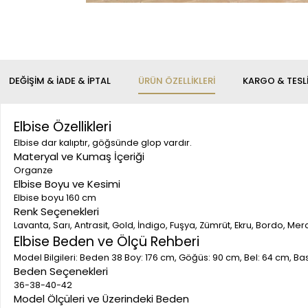
DEĞIŞIM & İADE & İPTAL
ÜRÜN ÖZELLIKLERI
KARGO & TESL
Elbise Özellikleri
Elbise dar kalıptır, göğsünde glop vardır.
Materyal ve Kumaş İçeriği
Organze
Elbise Boyu ve Kesimi
Elbise boyu 160 cm
Renk Seçenekleri
Lavanta, Sarı, Antrasit, Gold, İndigo, Fuşya, Zümrüt, Ekru, Bordo, Mer
Elbise Beden ve Ölçü Rehberi
Model Bilgileri: Beden 38 Boy: 176 cm, Göğüs: 90 cm, Bel: 64 cm, B
Beden Seçenekleri
36-38-40-42
Model Ölçüleri ve Üzerindeki Beden