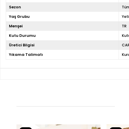
Sezon
Tüm
Yaş Grubu
Yeti
Menşei
TR
Kutu Durumu
Kut
Üretici Bilgisi
CA
Yıkama Talimatı
Kur