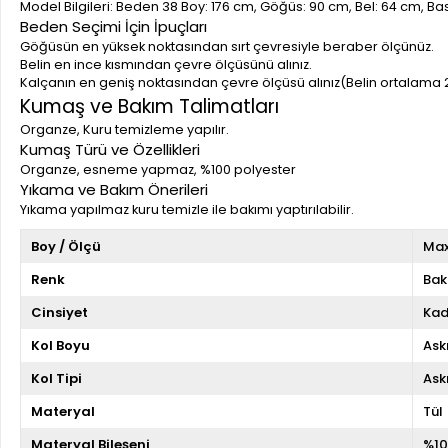
Model Bilgileri: Beden 38 Boy: 176 cm, Göğüs: 90 cm, Bel: 64 cm, B
Beden Seçimi İçin İpuçları
Göğüsün en yüksek noktasından sırt çevresiyle beraber ölçünüz.
Belin en ince kısmından çevre ölçüsünü alınız.
Kalçanın en geniş noktasından çevre ölçüsü alınız(Belin ortalama 
Kumaş ve Bakım Talimatları
Organze, Kuru temizleme yapılır.
Kumaş Türü ve Özellikleri
Organze, esneme yapmaz, %100 polyester
Yıkama ve Bakım Önerileri
Yıkama yapılmaz kuru temizle ile bakımı yaptırılabilir.
Boy / Ölçü
Max
Renk
Bak
Cinsiyet
Kad
Kol Boyu
Askı
Kol Tipi
Askı
Materyal
Tül
Materyal Bileşeni
%10