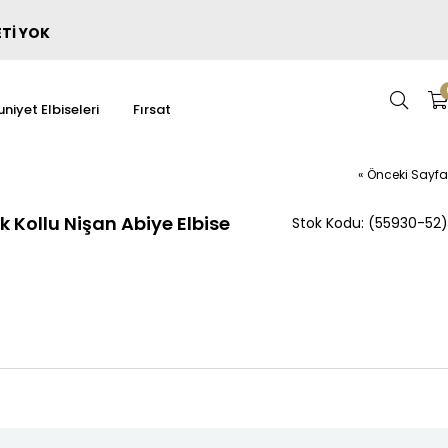
ETİ YOK
niyet Elbiseleri
Fırsat
« Önceki Sayfa
Kollu Nişan Abiye Elbise
(55930-52)