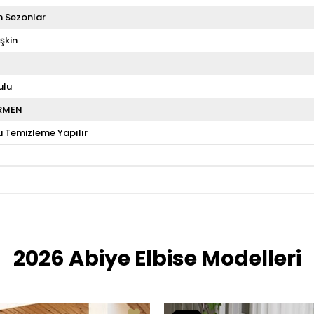
 Sezonlar
şkin
ulu
RMEN
u Temizleme Yapılır
2026 Abiye Elbise Modelleri