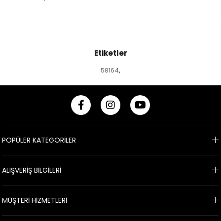
Etiketler
58164
,
POPÜLER KATEGORİLER
ALIŞVERİŞ BİLGİLERİ
MÜŞTERİ HİZMETLERİ