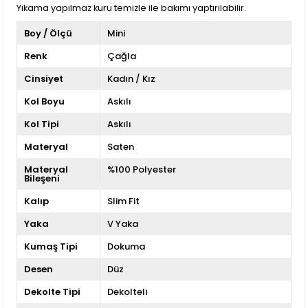
Yıkama yapılmaz kuru temizle ile bakımı yaptırılabilir.
Boy / Ölçü
Mini
Renk
Çağla
Cinsiyet
Kadın / Kız
Kol Boyu
Askılı
Kol Tipi
Askılı
Materyal
Saten
Materyal
%100 Polyester
Bileşeni
Kalıp
Slim Fit
Yaka
V Yaka
Kumaş Tipi
Dokuma
Desen
Düz
Dekolte Tipi
Dekolteli