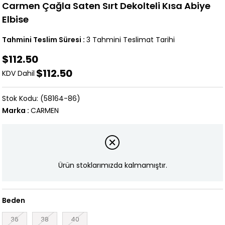
Carmen Çağla Saten Sırt Dekolteli Kısa Abiye
Elbise
Tahmini Teslim Süresi
:
3 Tahmini Teslimat Tarihi
$112.50
$112.50
KDV Dahil
(58164-86)
Marka
:
CARMEN
Ürün stoklarımızda kalmamıştır.
Beden
36
38
40