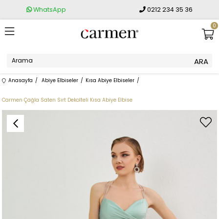
WhatsApp
0212 234 35 36
0
Anasayfa
Abiye Elbiseler
Kısa Abiye Elbiseler
Carmen Çağla Saten Sırt Dekolteli Kısa Abiye Elbise