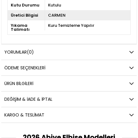
Kutu Durumu
Kutulu
Üretici Bilgisi
CARMEN
Yıkama
Kuru Temizleme Yapılır
Talimatı
YORUMLAR
(0)
ÖDEME SEÇENEKLERI
ÜRÜN BILGILERI
DEĞIŞIM & İADE & İPTAL
KARGO & TESLIMAT
2026 Abiye Elbise Modelleri