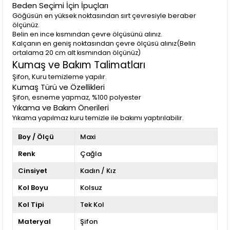
Beden Seçimi İçin İpuçları
Göğüsün en yüksek noktasından sırt çevresiyle beraber
ölçünüz.
Belin en ince kısmından çevre ölçüsünü alınız.
Kalçanın en geniş noktasından çevre ölçüsü alınız(Belin
ortalama 20 cm alt kısmından ölçünüz)
Kumaş ve Bakım Talimatları
Şifon, Kuru temizleme yapılır.
Kumaş Türü ve Özellikleri
Şifon, esneme yapmaz, %100 polyester
Yıkama ve Bakım Önerileri
Yıkama yapılmaz kuru temizle ile bakımı yaptırılabilir.
Boy / Ölçü
Maxi
Renk
Çağla
Cinsiyet
Kadın / Kız
Kol Boyu
Kolsuz
Kol Tipi
Tek Kol
Materyal
Şifon