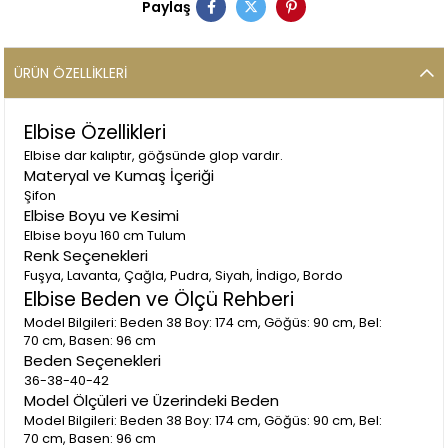
Paylaş
ÜRÜN ÖZELLIKLERI
Elbise Özellikleri
Elbise dar kalıptır, göğsünde glop vardır.
Materyal ve Kumaş İçeriği
Şifon
Elbise Boyu ve Kesimi
Elbise boyu 160 cm Tulum
Renk Seçenekleri
Fuşya, Lavanta, Çağla, Pudra, Siyah, İndigo, Bordo
Elbise Beden ve Ölçü Rehberi
Model Bilgileri: Beden 38 Boy: 174 cm, Göğüs: 90 cm, Bel:
70 cm, Basen: 96 cm
Beden Seçenekleri
36-38-40-42
Model Ölçüleri ve Üzerindeki Beden
Model Bilgileri: Beden 38 Boy: 174 cm, Göğüs: 90 cm, Bel:
70 cm, Basen: 96 cm