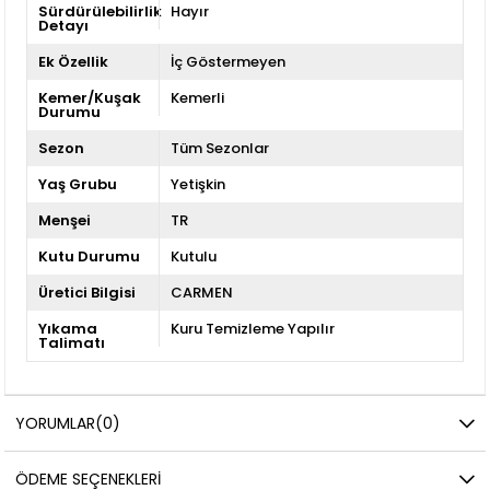
Sürdürülebilirlik
Hayır
Detayı
Ek Özellik
İç Göstermeyen
Kemer/Kuşak
Kemerli
Durumu
Sezon
Tüm Sezonlar
Yaş Grubu
Yetişkin
Menşei
TR
Kutu Durumu
Kutulu
Üretici Bilgisi
CARMEN
Yıkama
Kuru Temizleme Yapılır
Talimatı
YORUMLAR
(0)
ÖDEME SEÇENEKLERI