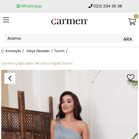
WhatsApp
0212 234 35 36
0
Anasayfa
Abiye Elbiseler
Tulum
Carmen Çağla Şifon Tek Omuz Örgülü Tulum