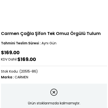
Carmen Çağla Şifon Tek Omuz Örgülü Tulum
Tahmini Teslim Süresi
:
Aynı Gün
$169.00
$169.00
KDV Dahil
(20515-86)
Marka
:
CARMEN
Ürün stoklarımızda kalmamıştır.