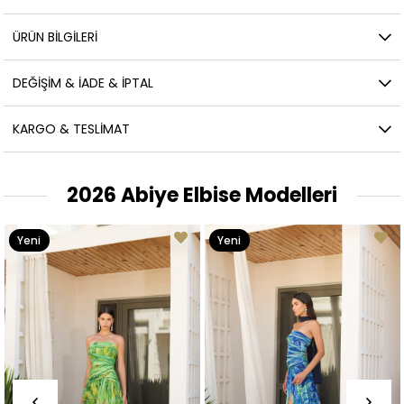
ÜRÜN BILGILERI
DEĞIŞIM & İADE & İPTAL
KARGO & TESLIMAT
2026 Abiye Elbise Modelleri
Yeni
Yeni
Ürün
Ürün