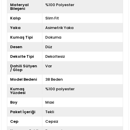
Materyal
%100 Polyester
Bileşeni
Kalıp
Slim Fit
Yaka
Asimetrik Yaka
Kumaş Tipi
Dokuma
Desen
Düz
Dekolte Tipi
Dekoltesiz
Dahili Sütyen
Var
/ Glop
Model Bedeni
38 Beden
Kumaş
%100 polyester
Yüzdesi
Boy
Maxi
Paket İçeriği
Tekli
Cep
Cepsiz