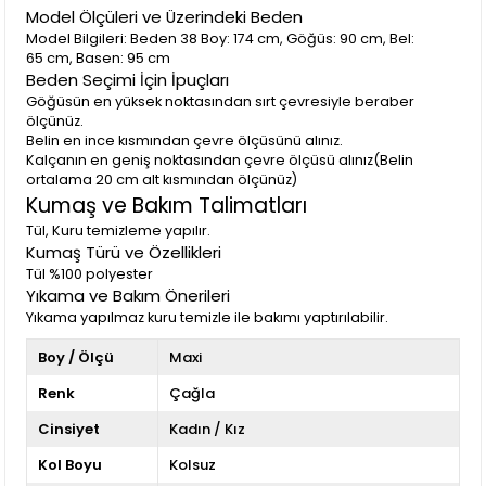
Model Ölçüleri ve Üzerindeki Beden
Model Bilgileri: Beden 38 Boy: 174 cm, Göğüs: 90 cm, Bel:
65 cm, Basen: 95 cm
Beden Seçimi İçin İpuçları
Göğüsün en yüksek noktasından sırt çevresiyle beraber
ölçünüz.
Belin en ince kısmından çevre ölçüsünü alınız.
Kalçanın en geniş noktasından çevre ölçüsü alınız(Belin
ortalama 20 cm alt kısmından ölçünüz)
Kumaş ve Bakım Talimatları
Tül, Kuru temizleme yapılır.
Kumaş Türü ve Özellikleri
Tül %100 polyester
Yıkama ve Bakım Önerileri
Yıkama yapılmaz kuru temizle ile bakımı yaptırılabilir.
Boy / Ölçü
Maxi
Renk
Çağla
Cinsiyet
Kadın / Kız
Kol Boyu
Kolsuz