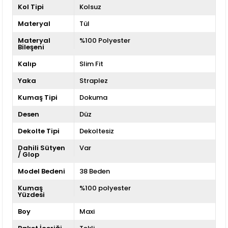
Kol Tipi
Kolsuz
Materyal
Tül
Materyal
%100 Polyester
Bileşeni
Kalıp
Slim Fit
Yaka
Straplez
Kumaş Tipi
Dokuma
Desen
Düz
Dekolte Tipi
Dekoltesiz
Dahili Sütyen
Var
/ Glop
Model Bedeni
38 Beden
Kumaş
%100 polyester
Yüzdesi
Boy
Maxi