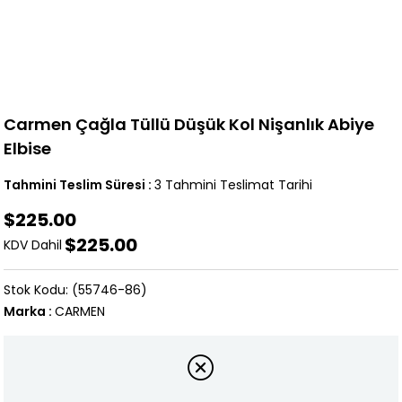
Carmen Çağla Tüllü Düşük Kol Nişanlık Abiye
Elbise
Tahmini Teslim Süresi
:
3 Tahmini Teslimat Tarihi
$225.00
$225.00
KDV Dahil
(55746-86)
Marka
:
CARMEN