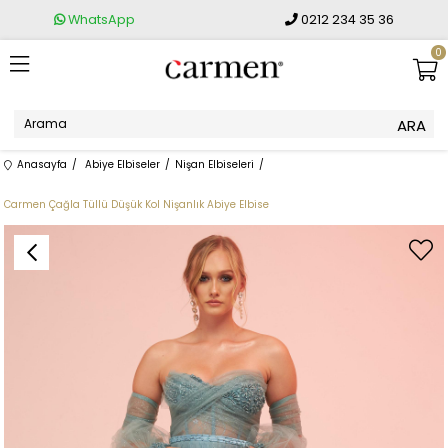
WhatsApp
0212 234 35 36
0
Anasayfa
Abiye Elbiseler
Nişan Elbiseleri
Carmen Çağla Tüllü Düşük Kol Nişanlık Abiye Elbise