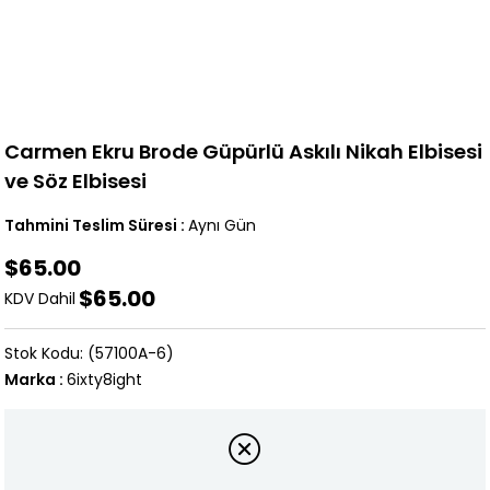
Carmen Ekru Brode Güpürlü Askılı Nikah Elbisesi
ve Söz Elbisesi
Tahmini Teslim Süresi
:
Aynı Gün
$65.00
$65.00
KDV Dahil
(57100A-6)
Marka
:
6ixty8ight