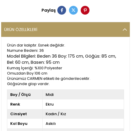
Paylaş
ÜRÜN ÖZELLIKLERI
Ürün dar kalıptır. Esnek değildir.
Numune Bedeni: 36
Model Bilgileri: Beden 36 Boy: 175 cm, Göğüs: 85 cm,
Bel: 60 cm, Basen: 95 cm
Kumaş İçeriği: %100 Polyester
Omuzdan Boy 106 cm
Ürünümüz CARMEN etiketi ile gönderilecektir.
Göğsünde glop vardır.
Boy / Ölçü
Midi
Renk
Ekru
Cinsiyet
Kadın / Kız
Kol Boyu
Askılı