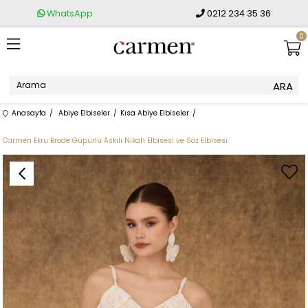
WhatsApp
0212 234 35 36
0
Anasayfa
Abiye Elbiseler
Kısa Abiye Elbiseler
Carmen Ekru Brode Güpürlü Askılı Nikah Elbisesi ve Söz Elbisesi