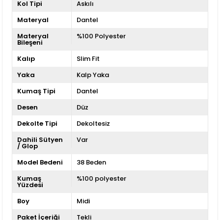
Kol Tipi
Askılı
Materyal
Dantel
Materyal
%100 Polyester
Bileşeni
Kalıp
Slim Fit
Yaka
Kalp Yaka
Kumaş Tipi
Dantel
Desen
Düz
Dekolte Tipi
Dekoltesiz
Dahili Sütyen
Var
/ Glop
Model Bedeni
38 Beden
Kumaş
%100 polyester
Yüzdesi
Boy
Midi
Paket İçeriği
Tekli