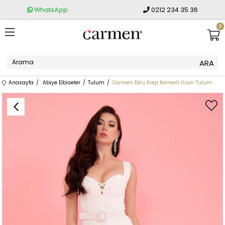
WhatsApp
0212 234 35 36
0
Anasayfa
Abiye Elbiseler
Tulum
Carmen Ekru Krep Kemerli Uzun Tulum