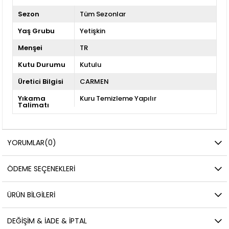
Sezon
Tüm Sezonlar
Yaş Grubu
Yetişkin
Menşei
TR
Kutu Durumu
Kutulu
Üretici Bilgisi
CARMEN
Yıkama
Kuru Temizleme Yapılır
Talimatı
YORUMLAR
(0)
ÖDEME SEÇENEKLERI
ÜRÜN BILGILERI
DEĞIŞIM & İADE & İPTAL