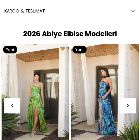
KARGO & TESLIMAT
2026 Abiye Elbise Modelleri
Yeni
Yeni
Ürün
Ürün