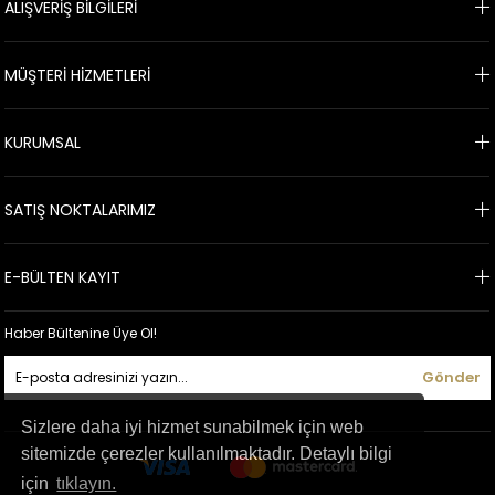
ALIŞVERİŞ BİLGİLERİ
MÜŞTERİ HİZMETLERİ
KURUMSAL
SATIŞ NOKTALARIMIZ
E-BÜLTEN KAYIT
Haber Bültenine Üye Ol!
Gönder
Sizlere daha iyi hizmet sunabilmek için web
sitemizde çerezler kullanılmaktadır. Detaylı bilgi
için
tıklayın.