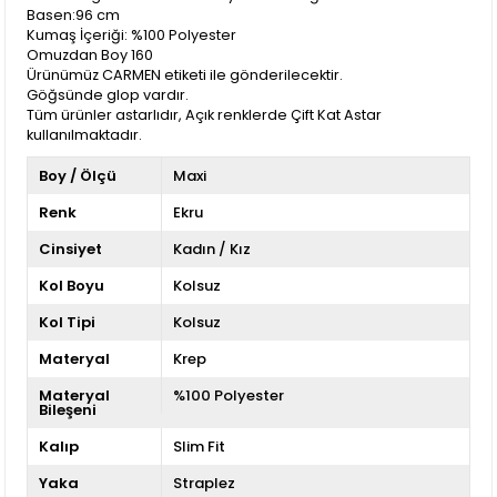
Basen:96 cm
Kumaş İçeriği: %100 Polyester
Omuzdan Boy 160
Ürünümüz CARMEN etiketi ile gönderilecektir.
Göğsünde glop vardır.
Tüm ürünler astarlıdır, Açık renklerde Çift Kat Astar
kullanılmaktadır.
Boy / Ölçü
Maxi
Renk
Ekru
Cinsiyet
Kadın / Kız
Kol Boyu
Kolsuz
Kol Tipi
Kolsuz
Materyal
Krep
Materyal
%100 Polyester
Bileşeni
Kalıp
Slim Fit
Yaka
Straplez