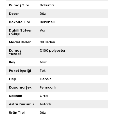
Kumaş Tipi
Dokuma
Desen
Düz
Dekolte Tipi
Dekolteli
Dahili Sütyen
Var
/ Glop
Model Bedeni
38 Beden
Kumaş
%100 polyester
Yüzdesi
Boy
Maxi
Paket İçeriği
Tekli
Cep
Cepsiz
Kapama Şekli
Fermuarlı
Kalınlık
Orta
Astar Durumu
Astarlı
Ürün Tipi
Düz