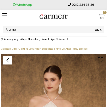
WhatsApp
0212 234 35 36
0
Anasayfa
Abiye Elbiseler
Kısa Abiye Elbiseler
Carmen Ekru Püsküllü Boyundan Bağlamalı Kına ve After Party Elbisesi