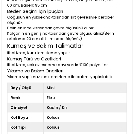
60 cm, Basen: 95 cm
Beden Seçimi İçin İpuçları
Göğüsün en yüksek noktasından sırt çevresiyle beraber
ölçünüz.
Belin en ince kısmından çevre ölçüsünü alınız.
Kalçanın en geniş noktasından çevre ölçüsü alınız(Belin
ortalama 20 cm alt kısmından ölçünüz)
Kumaş ve Bakım Talimatları
İthal Krep, Kuru temizleme yapılır.
Kumaş Türü ve Özellikleri
İthal Krep, çok az esneme payı vardır %100 polyester
Yıkama ve Bakım Önerileri
Yıkama yapılmaz kuru temizleme ile bakımı yaptırılabilir.
Boy / Ölçü
Mini
Renk
Ekru
Cinsiyet
Kadın / Kız
Kol Boyu
Kolsuz
Kol Tipi
Kolsuz