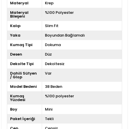
Materyal
Krep
Materyal
%100 Polyester
Bileşeni
Kalıp
Slim Fit
Yaka
Boyundan Bağlamalı
Kumaş Tipi
Dokuma
Desen
Düz
Dekolte Tipi
Dekoltesiz
Dahili Sütyen
Var
/ Glop
Model Bedeni
38 Beden
Kumaş
%100 polyester
Yüzdesi
Boy
Mini
Paket İçeriği
Tekli
Cep
Cepsiz