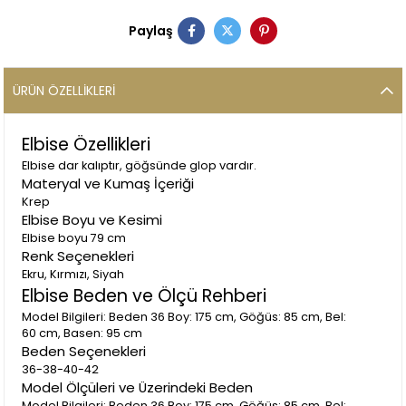
Paylaş
ÜRÜN ÖZELLIKLERI
Elbise Özellikleri
Elbise dar kalıptır, göğsünde glop vardır.
Materyal ve Kumaş İçeriği
Krep
Elbise Boyu ve Kesimi
Elbise boyu 79 cm
Renk Seçenekleri
Ekru, Kırmızı, Siyah
Elbise Beden ve Ölçü Rehberi
Model Bilgileri: Beden 36 Boy: 175 cm, Göğüs: 85 cm, Bel:
60 cm, Basen: 95 cm
Beden Seçenekleri
36-38-40-42
Model Ölçüleri ve Üzerindeki Beden
Model Bilgileri: Beden 36 Boy: 175 cm, Göğüs: 85 cm, Bel: