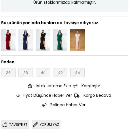
Ürün stoklarımızda kalmamıştır.
Bu ürünün yanında bunları da tavsiye ediyoruz.
Beden
36
38
40
42
44
İstek Listeme Ekle
Karşılaştır
Fiyat Düşünce Haber Ver
Kargo Bedava
Gelince Haber Ver
TAVSIYE ET
YORUM YAZ