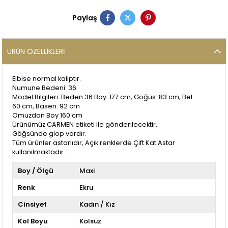
Paylaş
ÜRÜN ÖZELLIKLERI
Elbise normal kalıptır.
Numune Bedeni: 36
Model Bilgileri: Beden 36 Boy: 177 cm, Göğüs: 83 cm, Bel:
60 cm, Basen: 92 cm
Omuzdan Boy 160 cm
Ürünümüz CARMEN etiketi ile gönderilecektir.
Göğsünde glop vardır.
Tüm ürünler astarlıdır, Açık renklerde Çift Kat Astar
kullanılmaktadır.
Boy / Ölçü
Maxi
Renk
Ekru
Cinsiyet
Kadın / Kız
Kol Boyu
Kolsuz