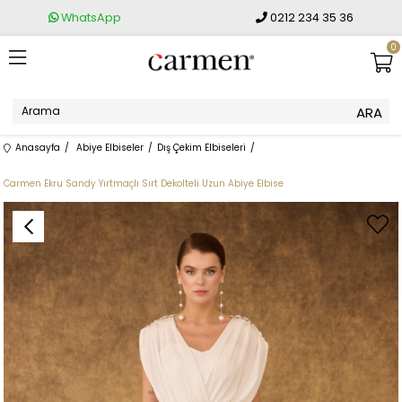
WhatsApp
0212 234 35 36
0
Anasayfa
Abiye Elbiseler
Dış Çekim Elbiseleri
Carmen Ekru Sandy Yırtmaçlı Sırt Dekolteli Uzun Abiye Elbise