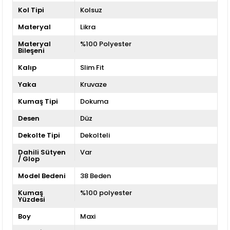
Kol Tipi
Kolsuz
Materyal
Likra
Materyal
%100 Polyester
Bileşeni
Kalıp
Slim Fit
Yaka
Kruvaze
Kumaş Tipi
Dokuma
Desen
Düz
Dekolte Tipi
Dekolteli
Dahili Sütyen
Var
/ Glop
Model Bedeni
38 Beden
Kumaş
%100 polyester
Yüzdesi
Boy
Maxi