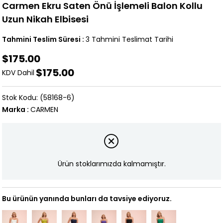
Carmen Ekru Saten Önü İşlemeli Balon Kollu
Uzun Nikah Elbisesi
Tahmini Teslim Süresi
:
3 Tahmini Teslimat Tarihi
$175.00
$175.00
KDV Dahil
(58168-6)
Marka
:
CARMEN
Ürün stoklarımızda kalmamıştır.
Bu ürünün yanında bunları da tavsiye ediyoruz.