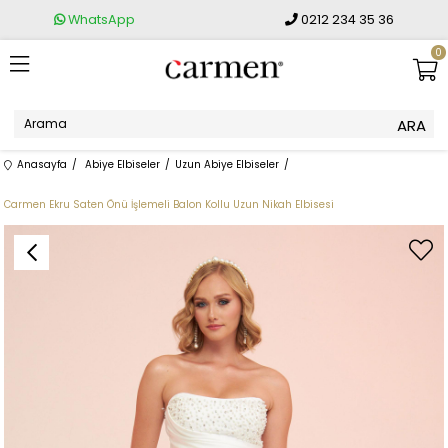
WhatsApp
0212 234 35 36
0
Anasayfa
Abiye Elbiseler
Uzun Abiye Elbiseler
Carmen Ekru Saten Önü İşlemeli Balon Kollu Uzun Nikah Elbisesi