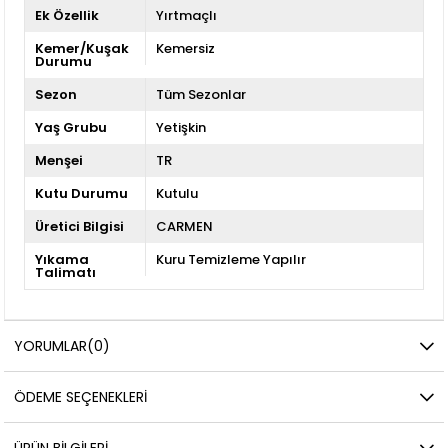
Ek Özellik
Yırtmaçlı
Kemer/Kuşak
Kemersiz
Durumu
Sezon
Tüm Sezonlar
Yaş Grubu
Yetişkin
Menşei
TR
Kutu Durumu
Kutulu
Üretici Bilgisi
CARMEN
Yıkama
Kuru Temizleme Yapılır
Talimatı
YORUMLAR
(0)
ÖDEME SEÇENEKLERI