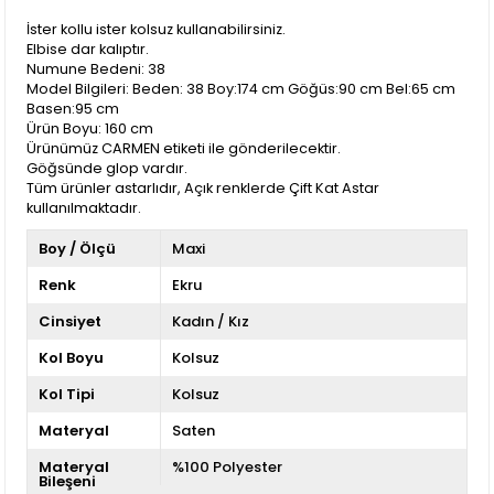
İster kollu ister kolsuz kullanabilirsiniz.
Elbise dar kalıptır.
Numune Bedeni: 38
Model Bilgileri: Beden: 38 Boy:174 cm Göğüs:90 cm Bel:65 cm
Basen:95 cm
Ürün Boyu: 160 cm
Ürünümüz CARMEN etiketi ile gönderilecektir.
Göğsünde glop vardır.
Tüm ürünler astarlıdır, Açık renklerde Çift Kat Astar
kullanılmaktadır.
Boy / Ölçü
Maxi
Renk
Ekru
Cinsiyet
Kadın / Kız
Kol Boyu
Kolsuz
Kol Tipi
Kolsuz
Materyal
Saten
Materyal
%100 Polyester
Bileşeni