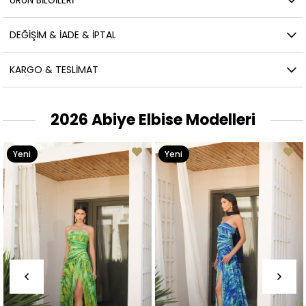
ÜRÜN BILGILERI
DEĞIŞIM & İADE & İPTAL
KARGO & TESLIMAT
2026 Abiye Elbise Modelleri
Yeni
Yeni
Ürün
Ürün