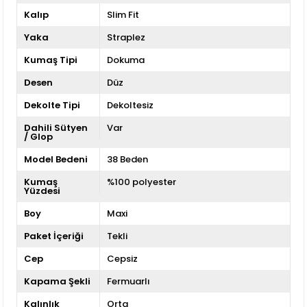
Kalıp
Slim Fit
Yaka
Straplez
Kumaş Tipi
Dokuma
Desen
Düz
Dekolte Tipi
Dekoltesiz
Dahili Sütyen
Var
/ Glop
Model Bedeni
38 Beden
Kumaş
%100 polyester
Yüzdesi
Boy
Maxi
Paket İçeriği
Tekli
Cep
Cepsiz
Kapama Şekli
Fermuarlı
Kalınlık
Orta