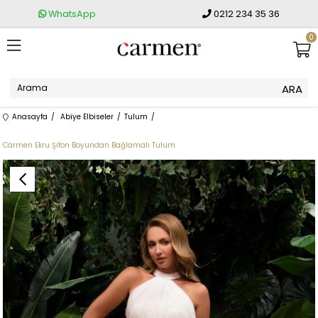
WhatsApp
0212 234 35 36
0
Anasayfa
Abiye Elbiseler
Tulum
Carmen Ekru Şifon Boyundan Bağlamalı Tulum