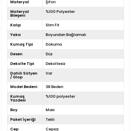
Materyal
Şifon
Materyal
%100 Polyester
Bileşeni
Kalıp
Slim Fit
Yaka
Boyundan Bağlamalı
Kumaş Tipi
Dokuma
Desen
Düz
Dekolte Tipi
Dekoltesiz
Dahili Sütyen
Var
/ Glop
Model Bedeni
38 Beden
Kumaş
%100 polyester
Yüzdesi
Boy
Maxi
Paket İçeriği
Tekli
Cep
Cepsiz