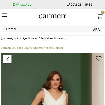
WhatsApp
0212 234 35 36
0
Anasayfa
Abiye Elbiseler
Dış Çekim Elbiseleri
Carmen Ekru Şifon Omuzu Taşlı Uzun Nikah Elbisesi