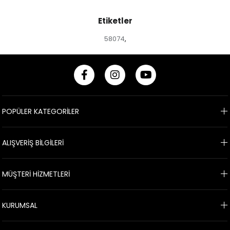
Etiketler
58074
,
POPÜLER KATEGORİLER
ALIŞVERİŞ BİLGİLERİ
MÜŞTERİ HİZMETLERİ
KURUMSAL