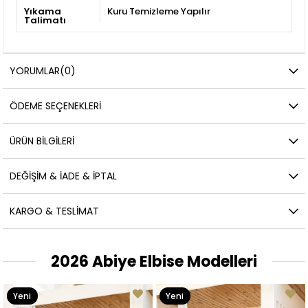
Yıkama
Kuru Temizleme Yapılır
Talimatı
YORUMLAR
(0)
ÖDEME SEÇENEKLERI
ÜRÜN BILGILERI
DEĞIŞIM & İADE & İPTAL
KARGO & TESLIMAT
2026 Abiye Elbise Modelleri
Yeni
Yeni