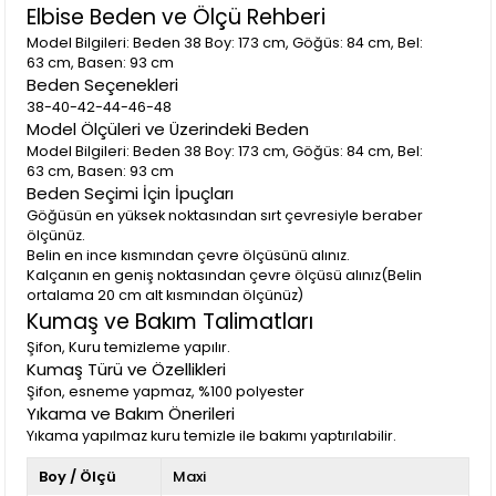
Elbise Beden ve Ölçü Rehberi
Model Bilgileri: Beden 38 Boy: 173 cm, Göğüs: 84 cm, Bel:
63 cm, Basen: 93 cm
Beden Seçenekleri
38-40-42-44-46-48
Model Ölçüleri ve Üzerindeki Beden
Model Bilgileri: Beden 38 Boy: 173 cm, Göğüs: 84 cm, Bel:
63 cm, Basen: 93 cm
Beden Seçimi İçin İpuçları
Göğüsün en yüksek noktasından sırt çevresiyle beraber
ölçünüz.
Belin en ince kısmından çevre ölçüsünü alınız.
Kalçanın en geniş noktasından çevre ölçüsü alınız(Belin
ortalama 20 cm alt kısmından ölçünüz)
Kumaş ve Bakım Talimatları
Şifon, Kuru temizleme yapılır.
Kumaş Türü ve Özellikleri
Şifon, esneme yapmaz, %100 polyester
Yıkama ve Bakım Önerileri
Yıkama yapılmaz kuru temizle ile bakımı yaptırılabilir.
Boy / Ölçü
Maxi