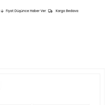
Fiyat Düşünce Haber Ver
Kargo Bedava