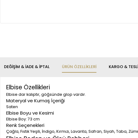
DEĞIŞIM & İADE & İPTAL
ÜRÜN ÖZELLIKLERI
KARGO & TESL
Elbise Özellikleri
Elbise dar kalıptır, göğsünde glop vardır.
Materyal ve Kumaş İçeriği
Saten
Elbise Boyu ve Kesimi
Elbise Boy: 73 cm
Renk Seçenekleri
Çağla, Fıstık Yeşili, İndigo, Kırmızı, Lavanta, Safran, Siyah, Taba, Zümr