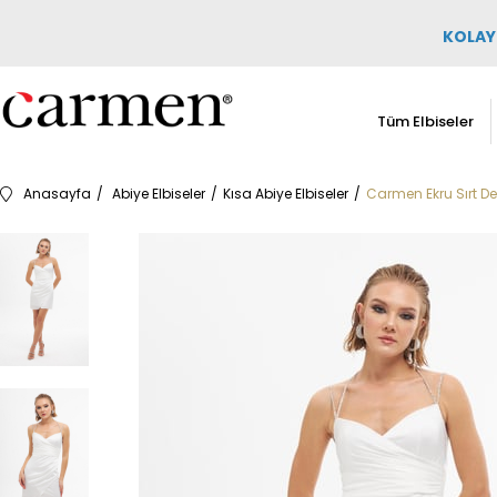
KOLAY 
Tüm Elbiseler
Anasayfa
Abiye Elbiseler
Kısa Abiye Elbiseler
Carmen Ekru Sırt Dek