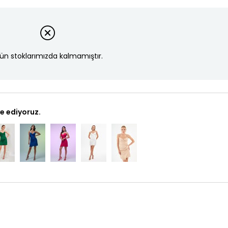
ün stoklarımızda kalmamıştır.
e ediyoruz.