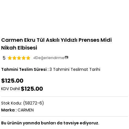
Carmen Ekru Tül Askılı Yıldızlı Prenses Midi
Nikah Elbisesi
5
📷
1
Değerlendirme
Tahmini Teslim Süresi
:
3 Tahmini Teslimat Tarihi
$125.00
$125.00
KDV Dahil
(58272-6)
Marka
:
CARMEN
Bu ürünün yanında bunları da tavsiye ediyoruz.