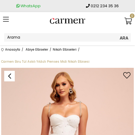
WhatsApp
0212 234 35 36
0
Anasayfa
Abiye Elbiseler
Nikah Elbiseleri
Carmen Ekru Tül Askılı Yıldızlı Prenses Midi Nikah Elbisesi