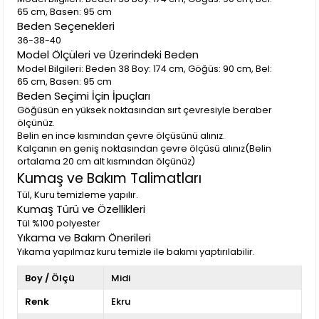
65 cm, Basen: 95 cm
Beden Seçenekleri
36-38-40
Model Ölçüleri ve Üzerindeki Beden
Model Bilgileri: Beden 38 Boy: 174 cm, Göğüs: 90 cm, Bel:
65 cm, Basen: 95 cm
Beden Seçimi İçin İpuçları
Göğüsün en yüksek noktasından sırt çevresiyle beraber
ölçünüz.
Belin en ince kısmından çevre ölçüsünü alınız.
Kalçanın en geniş noktasından çevre ölçüsü alınız(Belin
ortalama 20 cm alt kısmından ölçünüz)
Kumaş ve Bakım Talimatları
Tül, Kuru temizleme yapılır.
Kumaş Türü ve Özellikleri
Tül %100 polyester
Yıkama ve Bakım Önerileri
Yıkama yapılmaz kuru temizle ile bakımı yaptırılabilir.
Boy / Ölçü
Midi
Renk
Ekru