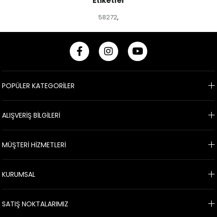
Etiketler
58272
,
POPÜLER KATEGORİLER
ALIŞVERİŞ BİLGİLERİ
MÜŞTERİ HİZMETLERİ
KURUMSAL
SATIŞ NOKTALARIMIZ