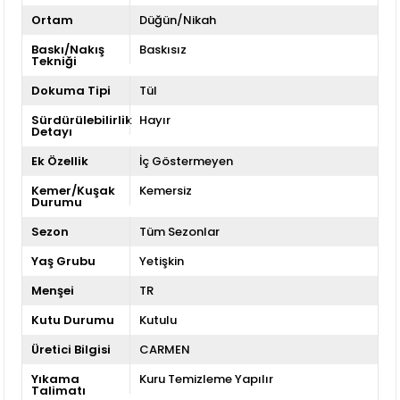
Ortam
Düğün/Nikah
Baskı/Nakış
Baskısız
Tekniği
Dokuma Tipi
Tül
Sürdürülebilirlik
Hayır
Detayı
Ek Özellik
İç Göstermeyen
Kemer/Kuşak
Kemersiz
Durumu
Sezon
Tüm Sezonlar
Yaş Grubu
Yetişkin
Menşei
TR
Kutu Durumu
Kutulu
Üretici Bilgisi
CARMEN
Yıkama
Kuru Temizleme Yapılır
Talimatı