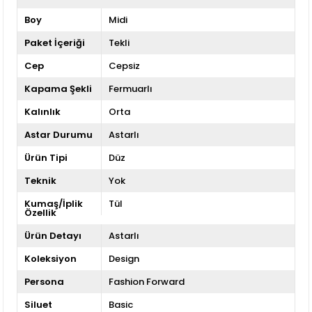
Boy
Midi
Paket İçeriği
Tekli
Cep
Cepsiz
Kapama Şekli
Fermuarlı
Kalınlık
Orta
Astar Durumu
Astarlı
Ürün Tipi
Düz
Teknik
Yok
Kumaş/İplik
Tül
Özellik
Ürün Detayı
Astarlı
Koleksiyon
Design
Persona
Fashion Forward
Siluet
Basic