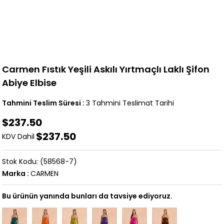
Carmen Fıstık Yeşili Askılı Yırtmaçlı Laklı Şifon
Abiye Elbise
Tahmini Teslim Süresi
:
3 Tahmini Teslimat Tarihi
$237.50
$237.50
KDV Dahil
(58568-7)
Marka
:
CARMEN
Bu ürünün yanında bunları da tavsiye ediyoruz.