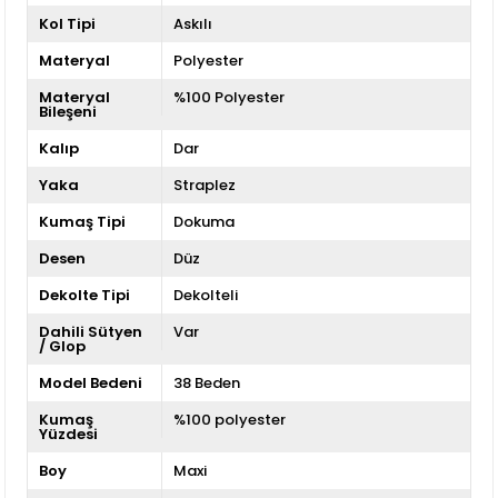
Kol Tipi
Askılı
Materyal
Polyester
Materyal
%100 Polyester
Bileşeni
Kalıp
Dar
Yaka
Straplez
Kumaş Tipi
Dokuma
Desen
Düz
Dekolte Tipi
Dekolteli
Dahili Sütyen
Var
/ Glop
Model Bedeni
38 Beden
Kumaş
%100 polyester
Yüzdesi
Boy
Maxi