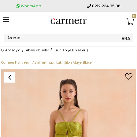
WhatsApp
0212 234 35 36
0
Anasayfa
Abiye Elbiseler
Uzun Abiye Elbiseler
Carmen Fıstık Yeşili Askılı Yırtmaçlı Laklı Şifon Abiye Elbise