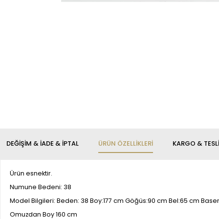
DEĞIŞIM & İADE & İPTAL
ÜRÜN ÖZELLIKLERI
KARGO & TESL
Ürün esnektir.
Numune Bedeni: 38
Model Bilgileri: Beden: 38 Boy:177 cm Göğüs:90 cm Bel:65 cm Bas
Omuzdan Boy 160 cm