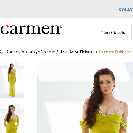
KOLAY 
Tüm Elbiseler
Anasayfa
Abiye Elbiseler
Uzun Abiye Elbiseler
Carmen Fıstık Yeşil