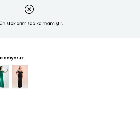
ün stoklarımızda kalmamıştır.
e ediyoruz.