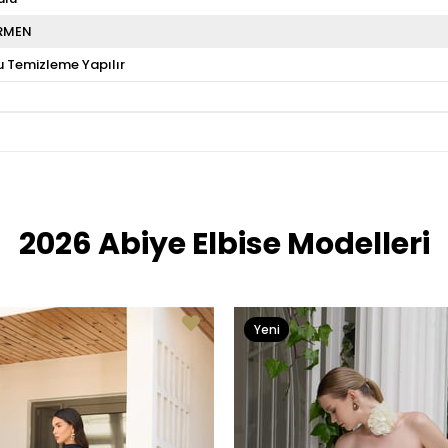
RMEN
u Temizleme Yapılır
2026 Abiye Elbise Modelleri
Yeni
Ürün