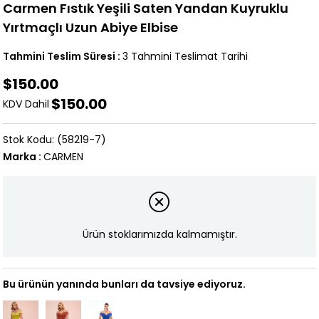
Carmen Fıstık Yeşili Saten Yandan Kuyruklu
Yırtmaçlı Uzun Abiye Elbise
Tahmini Teslim Süresi
:
3 Tahmini Teslimat Tarihi
$150.00
$150.00
KDV Dahil
(58219-7)
Marka
:
CARMEN
Ürün stoklarımızda kalmamıştır.
Bu ürünün yanında bunları da tavsiye ediyoruz.