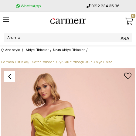
WhatsApp
0212 234 35 36
0
Anasayfa
Abiye Elbiseler
Uzun Abiye Elbiseler
Carmen Fıstık Yeşili Saten Yandan Kuyruklu Yırtmaçlı Uzun Abiye Elbise