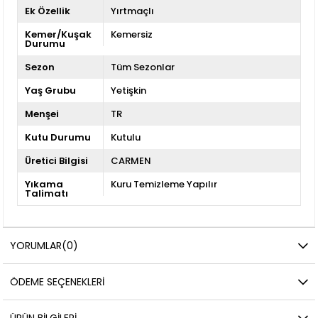
Ek Özellik
Yırtmaçlı
Kemer/Kuşak
Kemersiz
Durumu
Sezon
Tüm Sezonlar
Yaş Grubu
Yetişkin
Menşei
TR
Kutu Durumu
Kutulu
Üretici Bilgisi
CARMEN
Yıkama
Kuru Temizleme Yapılır
Talimatı
YORUMLAR
(0)
ÖDEME SEÇENEKLERI