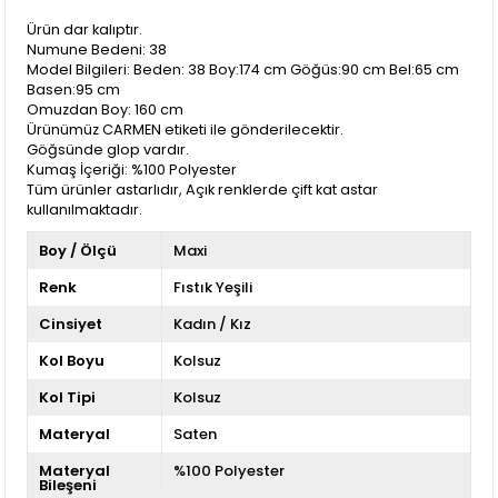
Ürün dar kalıptır.
Numune Bedeni: 38
Model Bilgileri: Beden: 38 Boy:174 cm Göğüs:90 cm Bel:65 cm
Basen:95 cm
Omuzdan Boy: 160 cm
Ürünümüz CARMEN etiketi ile gönderilecektir.
Göğsünde glop vardır.
Kumaş İçeriği: %100 Polyester
Tüm ürünler astarlıdır, Açık renklerde çift kat astar
kullanılmaktadır.
Boy / Ölçü
Maxi
Renk
Fıstık Yeşili
Cinsiyet
Kadın / Kız
Kol Boyu
Kolsuz
Kol Tipi
Kolsuz
Materyal
Saten
Materyal
%100 Polyester
Bileşeni