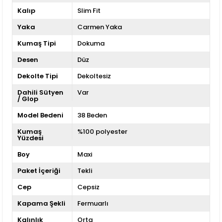
Kalıp
Slim Fit
Yaka
Carmen Yaka
Kumaş Tipi
Dokuma
Desen
Düz
Dekolte Tipi
Dekoltesiz
Dahili Sütyen
Var
/ Glop
Model Bedeni
38 Beden
Kumaş
%100 polyester
Yüzdesi
Boy
Maxi
Paket İçeriği
Tekli
Cep
Cepsiz
Kapama Şekli
Fermuarlı
Kalınlık
Orta