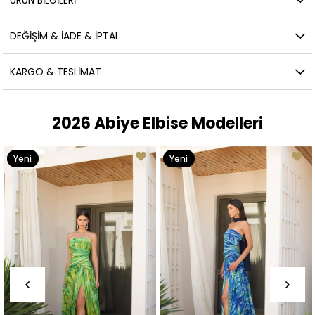
ÜRÜN BILGILERI
DEĞIŞIM & İADE & İPTAL
KARGO & TESLIMAT
2026 Abiye Elbise Modelleri
Yeni
Yeni
Ürün
Ürün