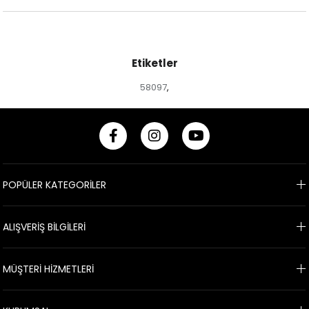
Etiketler
58097
,
POPÜLER KATEGORİLER
ALIŞVERİŞ BİLGİLERİ
MÜŞTERİ HİZMETLERİ