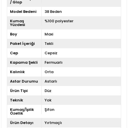
/ Glop
Model Bedeni
38 Beden
Kumaş
%100 polyester
Yüzdesi
Boy
Maxi
Paket İçeriği
Tekli
Cep
Cepsiz
Kapama Şekli
Fermuarlı
Kalınlık
Orta
Astar Durumu
Astarlı
Ürün Tipi
Düz
Teknik
Yok
Kumaş/İplik
Şifon
Özellik
Ürün Detayı
Yırtmaçlı