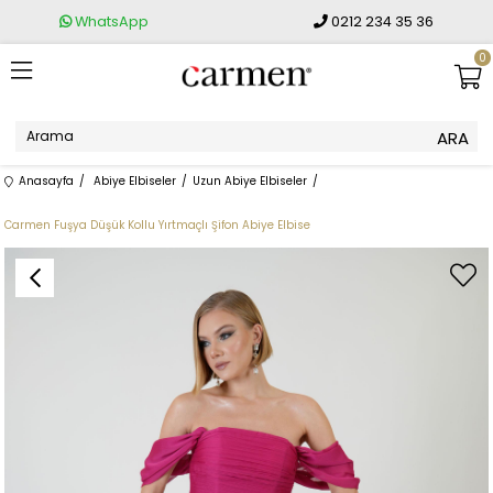
WhatsApp
0212 234 35 36
0
Anasayfa
Abiye Elbiseler
Uzun Abiye Elbiseler
Carmen Fuşya Düşük Kollu Yırtmaçlı Şifon Abiye Elbise