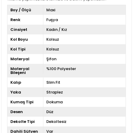
Boy / Ölçü
Maxi
Renk
Fuşya
Cinsiyet
Kadın / Kız
Kol Boyu
Kolsuz
Kol Tipi
Kolsuz
Materyal
Şifon
Materyal
%100 Polyester
Bileşeni
Kalıp
Slim Fit
Yaka
Straplez
Kumaş Tipi
Dokuma
Desen
Düz
Dekolte Tipi
Dekoltesiz
Dahili Sütyen
Var