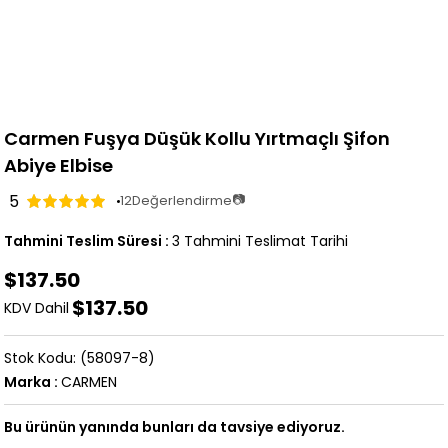
Carmen Fuşya Düşük Kollu Yırtmaçlı Şifon
Abiye Elbise
5
📷
12
Değerlendirme
Tahmini Teslim Süresi
:
3 Tahmini Teslimat Tarihi
$137.50
$137.50
KDV Dahil
(58097-8)
Marka
:
CARMEN
Bu ürünün yanında bunları da tavsiye ediyoruz.