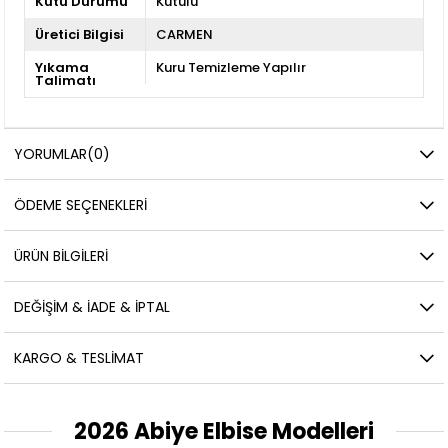
Kutu Durumu
Kutulu
Üretici Bilgisi
CARMEN
Yıkama
Kuru Temizleme Yapılır
Talimatı
YORUMLAR
(0)
ÖDEME SEÇENEKLERI
ÜRÜN BILGILERI
DEĞIŞIM & İADE & İPTAL
KARGO & TESLIMAT
2026 Abiye Elbise Modelleri