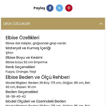
Paylaş
ÜRÜN ÖZELLIKLERI
Elbise Özellikleri
Elbise dar kalıptır, göğsünde glop vardır.
Materyal ve Kumaş İçeriği
Şifon
Elbise Boyu ve Kesimi
Elbise boyu 92 cm Empirme
Renk Seçenekleri
Fuşya, Orange, Yeşil
Elbise Beden ve Ölçü Rehberi
Model Bilgileri: Beden 36 Boy: 175 cm, Göğüs: 85 cm, Bel:
60 cm, Basen: 91 cm
Beden Seçenekleri
36-38-40-42
Model Ölçüleri ve Üzerindeki Beden
Model Bilgileri: Beden 36 Boy: 175 cm, Göğüs: 85 cm, Bel: