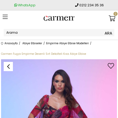
WhatsApp
0212 234 35 36
0
Anasayfa
Abiye Elbiseler
Empirme Abiye Elbise Modelleri
Carmen Fuşya Empirme Desenli Sırt Dekolteli Kısa Abiye Elbise