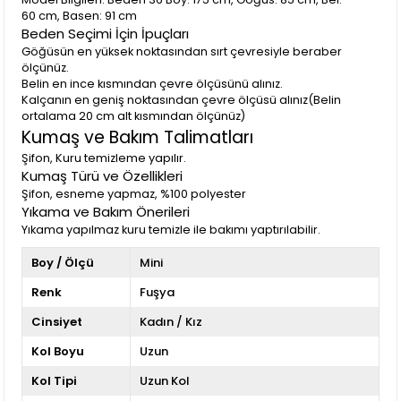
60 cm, Basen: 91 cm
Beden Seçimi İçin İpuçları
Göğüsün en yüksek noktasından sırt çevresiyle beraber
ölçünüz.
Belin en ince kısmından çevre ölçüsünü alınız.
Kalçanın en geniş noktasından çevre ölçüsü alınız(Belin
ortalama 20 cm alt kısmından ölçünüz)
Kumaş ve Bakım Talimatları
Şifon, Kuru temizleme yapılır.
Kumaş Türü ve Özellikleri
Şifon, esneme yapmaz, %100 polyester
Yıkama ve Bakım Önerileri
Yıkama yapılmaz kuru temizle ile bakımı yaptırılabilir.
Boy / Ölçü
Mini
Renk
Fuşya
Cinsiyet
Kadın / Kız
Kol Boyu
Uzun
Kol Tipi
Uzun Kol