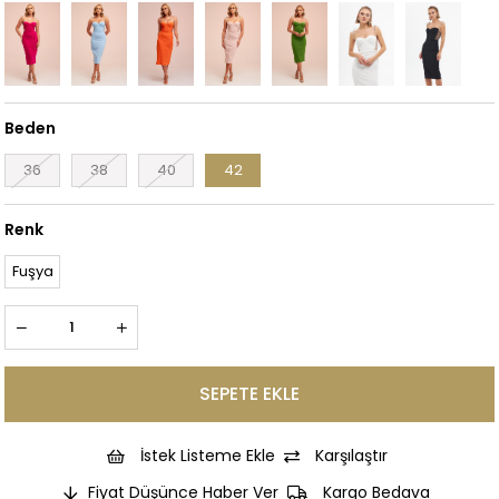
Beden
36
38
40
42
Renk
Fuşya
İstek Listeme Ekle
Karşılaştır
Fiyat Düşünce Haber Ver
Kargo Bedava