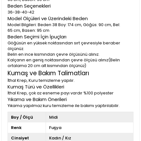
Beden Seçenekleri
36-38-40-42
Model Ölçüleri ve Üzerindeki Beden
Model Bilgileri: Beden 38 Boy: 174 cm, Göğüs: 90 cm, Bel:
65 cm, Basen: 95 cm
Beden Seçimi İçin İpuçları
Göğüsün en yüksek noktasından sırt çevresiyle beraber
ölçünüz.
Belin en ince kısmından çevre ölçüsünü alınız.
Kalçanın en geniş noktasından çevre ölçüsü alınız(Belin
ortalama 20 cm alt kısmından ölçünüz)
Kumaş ve Bakım Talimatları
İthal Krep, Kuru temizleme yapılır.
Kumaş Türü ve Özellikleri
İthal Krep, çok az esneme payı vardır %100 polyester
Yıkama ve Bakım Önerileri
Yıkama yapılmaz kuru temizleme ile bakımı yaptırılabilir.
Boy / Ölçü
Midi
Renk
Fuşya
Cinsiyet
Kadın / Kız