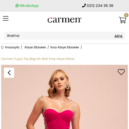
WhatsApp
0212 234 35 36
0
Anasayfa
Abiye Elbiseler
Kısa Abiye Elbiseler
Carmen Fuşya Taş Bağcıklı Midi Krep Abiye Elbise