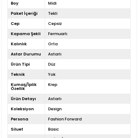
Boy
Midi
Paket İçeriği
Tekli
Cep
Cepsiz
Kapama Şekli
Fermuarlı
Kalınlık
Orta
Astar Durumu
Astarlı
Ürün Tipi
Düz
Teknik
Yok
Kumaş/İplik
Krep
Özellik
Ürün Detayı
Astarlı
Koleksiyon
Design
Persona
Fashion Forward
Siluet
Basic