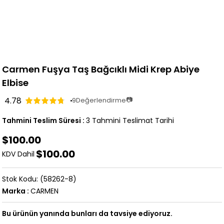
Carmen Fuşya Taş Bağcıklı Midi Krep Abiye
Elbise
4.78
📷
9
Değerlendirme
Tahmini Teslim Süresi
:
3 Tahmini Teslimat Tarihi
$100.00
$100.00
KDV Dahil
(58262-8)
Marka
:
CARMEN
Bu ürünün yanında bunları da tavsiye ediyoruz.