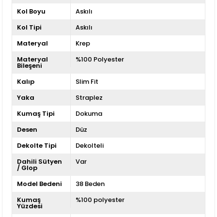
Kol Boyu
Askılı
Kol Tipi
Askılı
Materyal
Krep
Materyal
%100 Polyester
Bileşeni
Kalıp
Slim Fit
Yaka
Straplez
Kumaş Tipi
Dokuma
Desen
Düz
Dekolte Tipi
Dekolteli
Dahili Sütyen
Var
/ Glop
Model Bedeni
38 Beden
Kumaş
%100 polyester
Yüzdesi