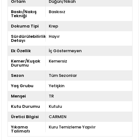
Ortam
Düğün/Nikah
Baskı/Nakış
Baskısız
Tekniği
Dokuma Tipi
Krep
Sürdürülebilirlik
Hayır
Detayı
Ek Özellik
İç Göstermeyen
Kemer/Kuşak
Kemersiz
Durumu
Sezon
Tüm Sezonlar
Yaş Grubu
Yetişkin
Menşei
TR
Kutu Durumu
Kutulu
Üretici Bilgisi
CARMEN
Yıkama
Kuru Temizleme Yapılır
Talimatı