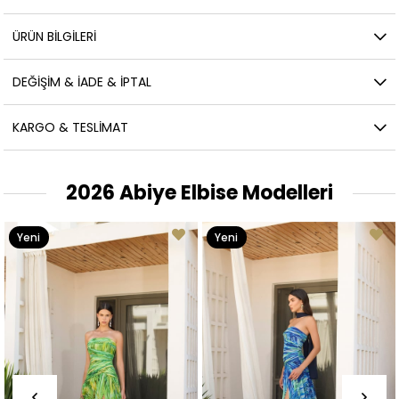
ÜRÜN BILGILERI
DEĞIŞIM & İADE & İPTAL
KARGO & TESLIMAT
2026 Abiye Elbise Modelleri
Yeni
Yeni
Ürün
Ürün