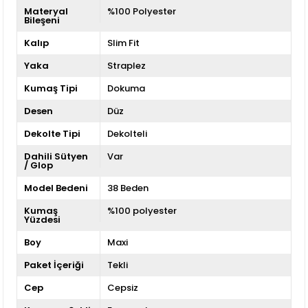
Materyal
%100 Polyester
Bileşeni
Kalıp
Slim Fit
Yaka
Straplez
Kumaş Tipi
Dokuma
Desen
Düz
Dekolte Tipi
Dekolteli
Dahili Sütyen
Var
/ Glop
Model Bedeni
38 Beden
Kumaş
%100 polyester
Yüzdesi
Boy
Maxi
Paket İçeriği
Tekli
Cep
Cepsiz