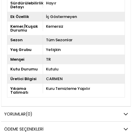
Sürdürülebilirlik
Hayır
Detayı
Ek Özellik
İç Göstermeyen
Kemer/Kuşak
Kemersiz
Durumu
Sezon
Tüm Sezonlar
Yaş Grubu
Yetişkin
Menşei
TR
Kutu Durumu
Kutulu
Üretici Bilgisi
CARMEN
Yıkama
Kuru Temizleme Yapılır
Talimatı
YORUMLAR
(0)
ÖDEME SEÇENEKLERI