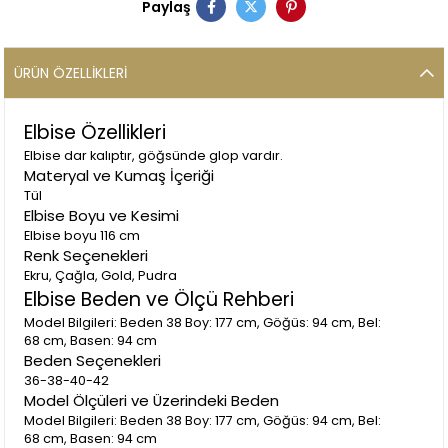
Paylaş
ÜRÜN ÖZELLIKLERI
Elbise Özellikleri
Elbise dar kalıptır, göğsünde glop vardır.
Materyal ve Kumaş İçeriği
Tül
Elbise Boyu ve Kesimi
Elbise boyu 116 cm
Renk Seçenekleri
Ekru, Çağla, Gold, Pudra
Elbise Beden ve Ölçü Rehberi
Model Bilgileri: Beden 38 Boy: 177 cm, Göğüs: 94 cm, Bel:
68 cm, Basen: 94 cm
Beden Seçenekleri
36-38-40-42
Model Ölçüleri ve Üzerindeki Beden
Model Bilgileri: Beden 38 Boy: 177 cm, Göğüs: 94 cm, Bel:
68 cm, Basen: 94 cm