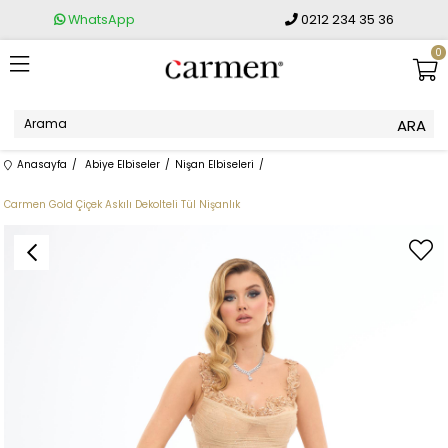
WhatsApp
0212 234 35 36
0
Anasayfa
Abiye Elbiseler
Nişan Elbiseleri
Carmen Gold Çiçek Askılı Dekolteli Tül Nişanlık