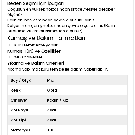
Beden Seçimi İçin İpuçları
Göğüsün en yüksek noktasından sırt çevresiyle beraber
ölçünüz.
Belin en ince kısmından çevre ölçüsünü alınız.
Kalçanın en geniş noktasından çevre ölçüsü alınız(Belin
ortalama 20 cm alt kısmından ölçünüz)
Kumaş ve Bakım Talimatları
Tül, Kuru temizleme yapılır.
Kumaş Türü ve Özellikleri
Tül %100 polyester
Yıkama ve Bakım Önerileri
Yıkama yapılmaz kuru temizle ile bakımı yaptırılabilir.
Boy / Ölçü
Midi
Renk
Gold
Cinsiyet
Kadın / Kız
Kol Boyu
Askılı
Kol Tipi
Askılı
Materyal
Tül