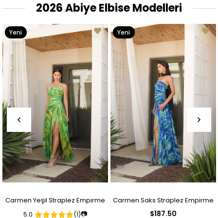
2026 Abiye Elbise Modelleri
Yeni
Yeni
Ürün
Ürün
Carmen Yeşil Straplez Empirme
Carmen Saks Straplez Empirme
$187.50
📷
5.0
(1)