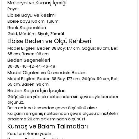
Materyal ve Kumaş İçeriği
Payet
Elbise Boyu ve Kesimi
Elbise boyu 160 cm, Tulum
Renk Seçenekleri
Gold, Mürdüm, Siyah, Zümrüt
Elbise Beden ve Ölçü Rehberi
Model Bilgileri: Beden 38 Boy: 177 cm, Göğüs: 90 cm, Bel:
65 cm, Basen: 96 cm
Beden Seçenekleri
36-38-40-42-44-46-48
Model Ölçüleri ve Üzerindeki Beden
Model Bilgileri: Beden 38 Boy: 177 cm, Göğüs: 90 cm, Bel:
65 cm, Basen: 96 cm
Beden Seçimi İçin İpuçları
Göğüsün en yüksek noktasından sırt çevresiyle beraber
ölçünüz.
Belin en ince kısmından çevre ölçüsünü alınız.
Kalçanın en geniş noktasından çevre ölçüsü alınız(Belin
ortalama 20 cm alt kısmından ölçünüz)
Kumaş ve Bakım Talimatları
Kuru temizleme yapılır.