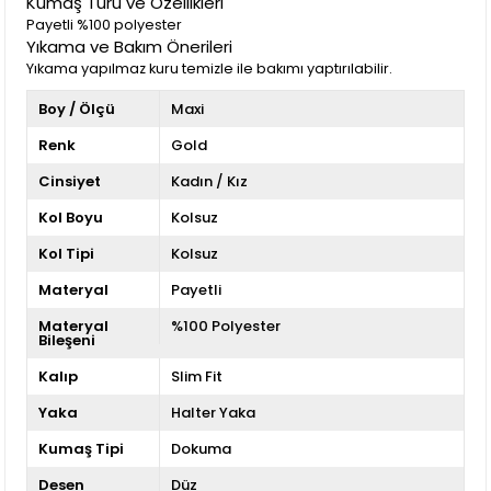
Kumaş Türü ve Özellikleri
Payetli %100 polyester
Yıkama ve Bakım Önerileri
Yıkama yapılmaz kuru temizle ile bakımı yaptırılabilir.
Boy / Ölçü
Maxi
Renk
Gold
Cinsiyet
Kadın / Kız
Kol Boyu
Kolsuz
Kol Tipi
Kolsuz
Materyal
Payetli
Materyal
%100 Polyester
Bileşeni
Kalıp
Slim Fit
Yaka
Halter Yaka
Kumaş Tipi
Dokuma
Desen
Düz