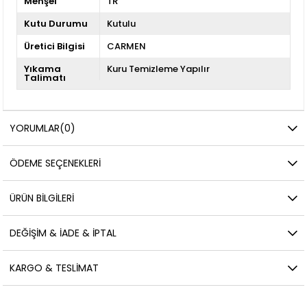
Menşei
TR
Kutu Durumu
Kutulu
Üretici Bilgisi
CARMEN
Yıkama
Kuru Temizleme Yapılır
Talimatı
YORUMLAR
(0)
ÖDEME SEÇENEKLERI
ÜRÜN BILGILERI
DEĞIŞIM & İADE & İPTAL
KARGO & TESLIMAT