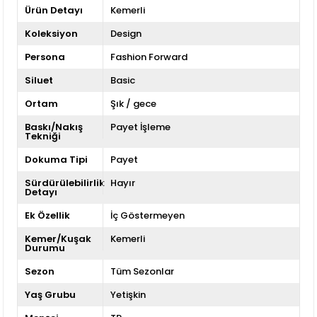
Ürün Detayı
Kemerli
Koleksiyon
Design
Persona
Fashion Forward
Siluet
Basic
Ortam
Şık / gece
Baskı/Nakış
Payet İşleme
Tekniği
Dokuma Tipi
Payet
Sürdürülebilirlik
Hayır
Detayı
Ek Özellik
İç Göstermeyen
Kemer/Kuşak
Kemerli
Durumu
Sezon
Tüm Sezonlar
Yaş Grubu
Yetişkin