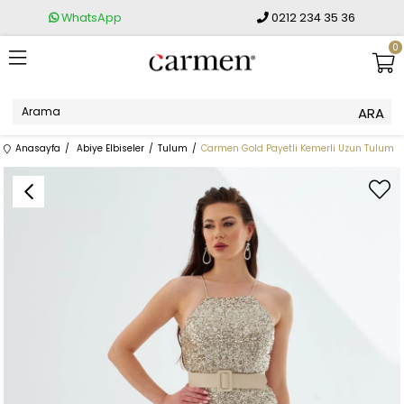
WhatsApp
0212 234 35 36
0
Anasayfa
Abiye Elbiseler
Tulum
Carmen Gold Payetli Kemerli Uzun Tulum