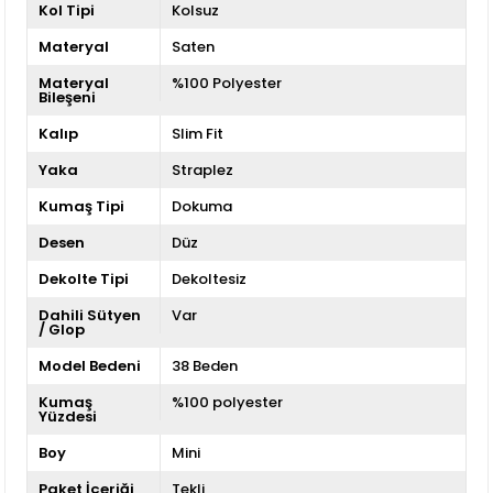
Kol Tipi
Kolsuz
Materyal
Saten
Materyal
%100 Polyester
Bileşeni
Kalıp
Slim Fit
Yaka
Straplez
Kumaş Tipi
Dokuma
Desen
Düz
Dekolte Tipi
Dekoltesiz
Dahili Sütyen
Var
/ Glop
Model Bedeni
38 Beden
Kumaş
%100 polyester
Yüzdesi
Boy
Mini
Paket İçeriği
Tekli