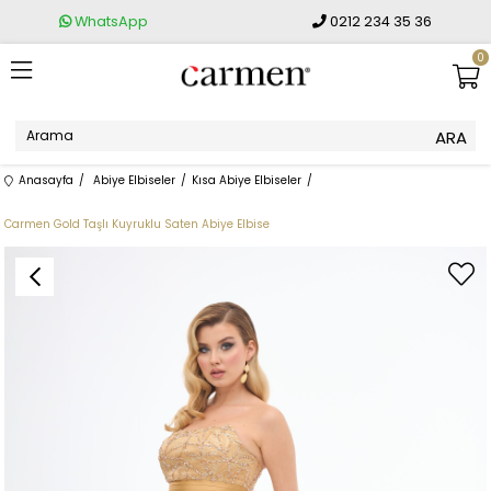
WhatsApp
0212 234 35 36
0
Anasayfa
Abiye Elbiseler
Kısa Abiye Elbiseler
Carmen Gold Taşlı Kuyruklu Saten Abiye Elbise